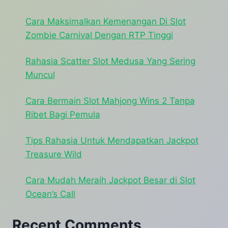
Cara Maksimalkan Kemenangan Di Slot
Zombie Carnival Dengan RTP Tinggi
Rahasia Scatter Slot Medusa Yang Sering
Muncul
Cara Bermain Slot Mahjong Wins 2 Tanpa
Ribet Bagi Pemula
Tips Rahasia Untuk Mendapatkan Jackpot
Treasure Wild
Cara Mudah Meraih Jackpot Besar di Slot
Ocean’s Call
Recent Comments