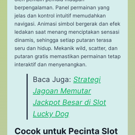
berpengalaman. Panel permainan yang
jelas dan kontrol intuitif memudahkan
navigasi. Animasi simbol bergerak dan efek
ledakan saat menang menciptakan sensasi
dinamis, sehingga setiap putaran terasa
seru dan hidup. Mekanik wild, scatter, dan
putaran gratis memastikan permainan tetap
interaktif dan menyenangkan.
Baca Juga:
Strategi
Jagoan Memutar
Jackpot Besar di Slot
Lucky Dog
Cocok untuk Pecinta Slot