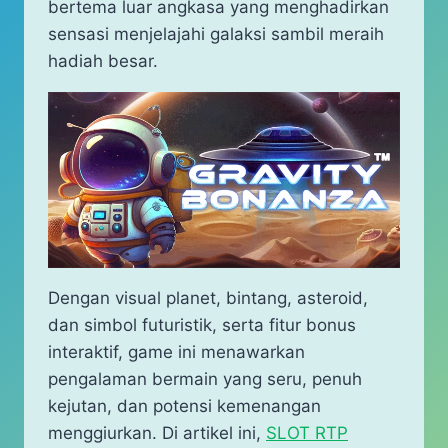
bertema luar angkasa yang menghadirkan
sensasi menjelajahi galaksi sambil meraih
hadiah besar.
Dengan visual planet, bintang, asteroid,
dan simbol futuristik, serta fitur bonus
interaktif, game ini menawarkan
pengalaman bermain yang seru, penuh
kejutan, dan potensi kemenangan
menggiurkan. Di artikel ini,
SLOT RTP