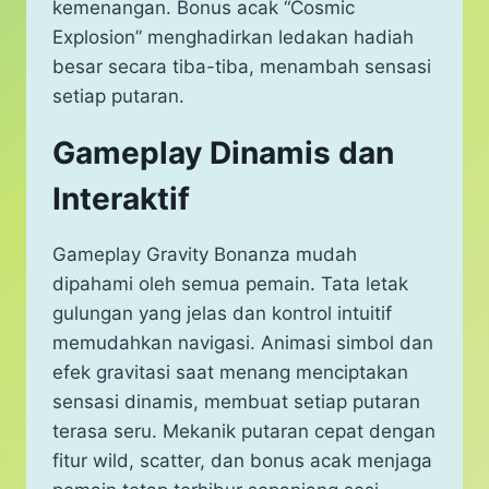
kemenangan. Bonus acak “Cosmic
Explosion” menghadirkan ledakan hadiah
besar secara tiba-tiba, menambah sensasi
setiap putaran.
Gameplay Dinamis dan
Interaktif
Gameplay Gravity Bonanza mudah
dipahami oleh semua pemain. Tata letak
gulungan yang jelas dan kontrol intuitif
memudahkan navigasi. Animasi simbol dan
efek gravitasi saat menang menciptakan
sensasi dinamis, membuat setiap putaran
terasa seru. Mekanik putaran cepat dengan
fitur wild, scatter, dan bonus acak menjaga