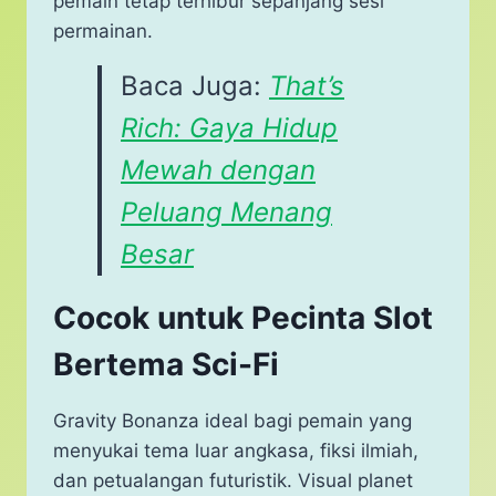
pemain tetap terhibur sepanjang sesi
permainan.
Baca Juga:
That’s
Rich: Gaya Hidup
Mewah dengan
Peluang Menang
Besar
Cocok untuk Pecinta Slot
Bertema Sci-Fi
Gravity Bonanza ideal bagi pemain yang
menyukai tema luar angkasa, fiksi ilmiah,
dan petualangan futuristik. Visual planet