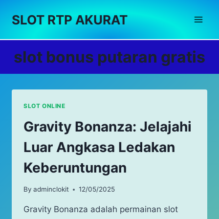
Skip
SLOT RTP AKURAT
to
content
slot bonus putaran gratis
SLOT ONLINE
Gravity Bonanza: Jelajahi
Luar Angkasa Ledakan
Keberuntungan
By
adminclokit
12/05/2025
Gravity Bonanza adalah permainan slot