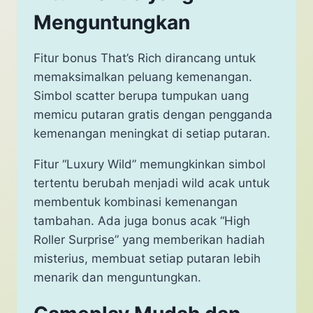
Menguntungkan
Fitur bonus That’s Rich dirancang untuk
memaksimalkan peluang kemenangan.
Simbol scatter berupa tumpukan uang
memicu putaran gratis dengan pengganda
kemenangan meningkat di setiap putaran.
Fitur “Luxury Wild” memungkinkan simbol
tertentu berubah menjadi wild acak untuk
membentuk kombinasi kemenangan
tambahan. Ada juga bonus acak “High
Roller Surprise” yang memberikan hadiah
misterius, membuat setiap putaran lebih
menarik dan menguntungkan.