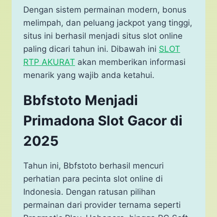
Dengan sistem permainan modern, bonus
melimpah, dan peluang jackpot yang tinggi,
situs ini berhasil menjadi situs slot online
paling dicari tahun ini. Dibawah ini
SLOT
RTP AKURAT
akan memberikan informasi
menarik yang wajib anda ketahui.
Bbfstoto Menjadi
Primadona Slot Gacor di
2025
Tahun ini, Bbfstoto berhasil mencuri
perhatian para pecinta slot online di
Indonesia. Dengan ratusan pilihan
permainan dari provider ternama seperti