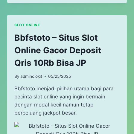
SLOT ONLINE
Bbfstoto – Situs Slot
Online Gacor Deposit
Qris 10Rb Bisa JP
By
adminclokit
05/25/2025
Bbfstoto menjadi pilihan utama bagi para
pecinta slot online yang ingin bermain
dengan modal kecil namun tetap
berpeluang jackpot besar.