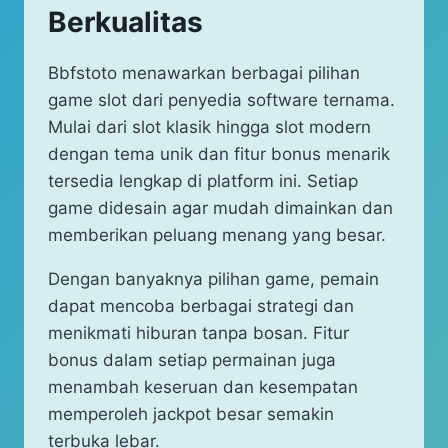
Berkualitas
Bbfstoto menawarkan berbagai pilihan
game slot dari penyedia software ternama.
Mulai dari slot klasik hingga slot modern
dengan tema unik dan fitur bonus menarik
tersedia lengkap di platform ini. Setiap
game didesain agar mudah dimainkan dan
memberikan peluang menang yang besar.
Dengan banyaknya pilihan game, pemain
dapat mencoba berbagai strategi dan
menikmati hiburan tanpa bosan. Fitur
bonus dalam setiap permainan juga
menambah keseruan dan kesempatan
memperoleh jackpot besar semakin
terbuka lebar.