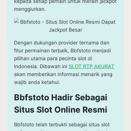
kepada setiap pemain untuk meraih jackpot
menggiurkan.
Dengan dukungan provider ternama dan
fitur permainan terbaik, Bbfstoto menjadi
pilihan utama para pecinta slot di
Indonesia. Dibawah ini
SLOT RTP AKURAT
akan memberikan informasi menarik yang
wajib anda ketahui.
Bbfstoto Hadir Sebagai
Situs Slot Online Resmi
Bbfstoto telah terbukti sebagai situs slot