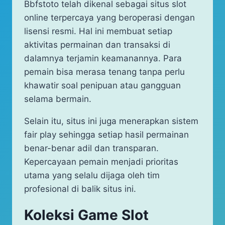
Bbfstoto telah dikenal sebagai situs slot
online terpercaya yang beroperasi dengan
lisensi resmi. Hal ini membuat setiap
aktivitas permainan dan transaksi di
dalamnya terjamin keamanannya. Para
pemain bisa merasa tenang tanpa perlu
khawatir soal penipuan atau gangguan
selama bermain.
Selain itu, situs ini juga menerapkan sistem
fair play sehingga setiap hasil permainan
benar-benar adil dan transparan.
Kepercayaan pemain menjadi prioritas
utama yang selalu dijaga oleh tim
profesional di balik situs ini.
Koleksi Game Slot