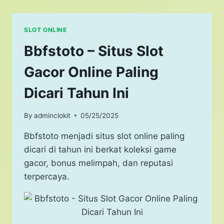
SLOT ONLINE
Bbfstoto – Situs Slot
Gacor Online Paling
Dicari Tahun Ini
By
adminclokit
05/25/2025
Bbfstoto menjadi situs slot online paling
dicari di tahun ini berkat koleksi game
gacor, bonus melimpah, dan reputasi
terpercaya.