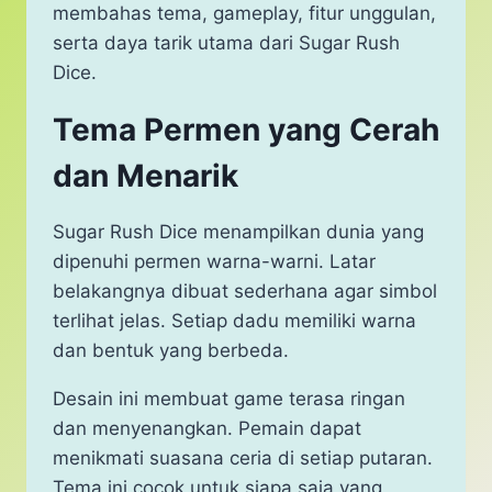
membahas tema, gameplay, fitur unggulan,
serta daya tarik utama dari Sugar Rush
Dice.
Tema Permen yang Cerah
dan Menarik
Sugar Rush Dice menampilkan dunia yang
dipenuhi permen warna-warni. Latar
belakangnya dibuat sederhana agar simbol
terlihat jelas. Setiap dadu memiliki warna
dan bentuk yang berbeda.
Desain ini membuat game terasa ringan
dan menyenangkan. Pemain dapat
menikmati suasana ceria di setiap putaran.
Tema ini cocok untuk siapa saja yang