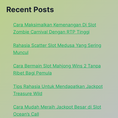
Recent Posts
Cara Maksimalkan Kemenangan Di Slot
Zombie Carnival Dengan RTP Tinggi
Rahasia Scatter Slot Medusa Yang Sering
Muncul
Cara Bermain Slot Mahjong Wins 2 Tanpa
Ribet Bagi Pemula
Tips Rahasia Untuk Mendapatkan Jackpot
Treasure Wild
Cara Mudah Meraih Jackpot Besar di Slot
Ocean’s Call