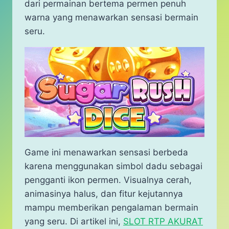
dari permainan bertema permen penuh
warna yang menawarkan sensasi bermain
seru.
Game ini menawarkan sensasi berbeda
karena menggunakan simbol dadu sebagai
pengganti ikon permen. Visualnya cerah,
animasinya halus, dan fitur kejutannya
mampu memberikan pengalaman bermain
yang seru. Di artikel ini,
SLOT RTP AKURAT