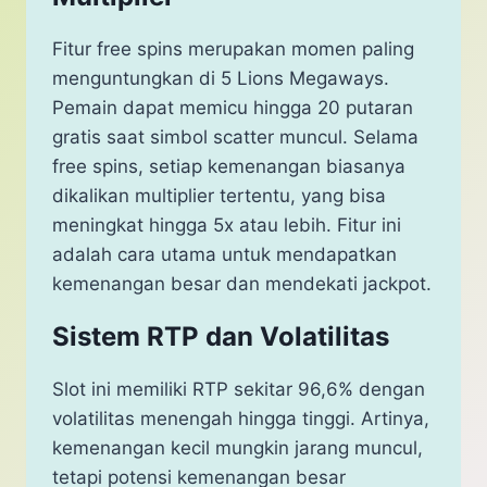
Fitur free spins merupakan momen paling
menguntungkan di 5 Lions Megaways.
Pemain dapat memicu hingga 20 putaran
gratis saat simbol scatter muncul. Selama
free spins, setiap kemenangan biasanya
dikalikan multiplier tertentu, yang bisa
meningkat hingga 5x atau lebih. Fitur ini
adalah cara utama untuk mendapatkan
kemenangan besar dan mendekati jackpot.
Sistem RTP dan Volatilitas
Slot ini memiliki RTP sekitar 96,6% dengan
volatilitas menengah hingga tinggi. Artinya,
kemenangan kecil mungkin jarang muncul,
tetapi potensi kemenangan besar