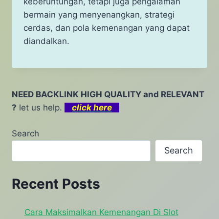
keberuntungan, tetapi juga pengalaman
bermain yang menyenangkan, strategi
cerdas, dan pola kemenangan yang dapat
diandalkan.
NEED BACKLINK HIGH QUALITY and RELEVANT
?
let us help.
click here
Search
Search
Recent Posts
Cara Maksimalkan Kemenangan Di Slot