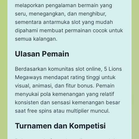
melaporkan pengalaman bermain yang
seru, menegangkan, dan menghibur,
sementara antarmuka slot yang mudah
dipahami membuat permainan cocok untuk
semua kalangan.
Ulasan Pemain
Berdasarkan komunitas slot online, 5 Lions
Megaways mendapat rating tinggi untuk
visual, animasi, dan fitur bonus. Pemain
menyukai pola kemenangan yang relatif
konsisten dan sensasi kemenangan besar
saat free spins atau multiplier muncul.
Turnamen dan Kompetisi