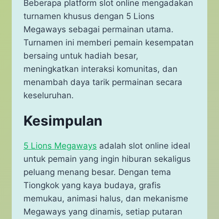
Beberapa platform slot online mengadakan
turnamen khusus dengan 5 Lions
Megaways sebagai permainan utama.
Turnamen ini memberi pemain kesempatan
bersaing untuk hadiah besar,
meningkatkan interaksi komunitas, dan
menambah daya tarik permainan secara
keseluruhan.
Kesimpulan
5 Lions Megaways
adalah slot online ideal
untuk pemain yang ingin hiburan sekaligus
peluang menang besar. Dengan tema
Tiongkok yang kaya budaya, grafis
memukau, animasi halus, dan mekanisme
Megaways yang dinamis, setiap putaran