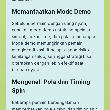
Memanfaatkan Mode Demo
Sebelum bermain dengan uang nyata,
gunakan mode demo untuk mempelajari
simbol, mekanisme, dan pola kemenangan.
Mode demo memungkinkan pemain
mengidentifikasi ritme spin tanpa risiko
kehilangan saldo, sehingga strategi bisa
diterapkan dengan lebih efektif saat
taruhan nyata.
Mengenali Pola dan Timing
Spin
Beberapa pemain berpengalaman
memperhatikan pola simbol dan timing spin