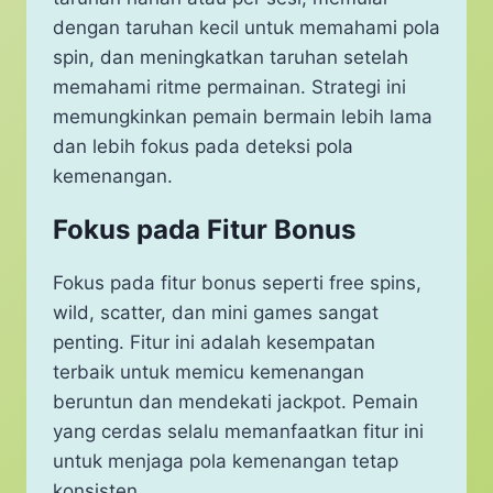
dengan taruhan kecil untuk memahami pola
spin, dan meningkatkan taruhan setelah
memahami ritme permainan. Strategi ini
memungkinkan pemain bermain lebih lama
dan lebih fokus pada deteksi pola
kemenangan.
Fokus pada Fitur Bonus
Fokus pada fitur bonus seperti free spins,
wild, scatter, dan mini games sangat
penting. Fitur ini adalah kesempatan
terbaik untuk memicu kemenangan
beruntun dan mendekati jackpot. Pemain
yang cerdas selalu memanfaatkan fitur ini
untuk menjaga pola kemenangan tetap
konsisten.