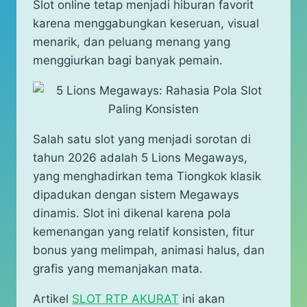
Slot online tetap menjadi hiburan favorit
karena menggabungkan keseruan, visual
menarik, dan peluang menang yang
menggiurkan bagi banyak pemain.
Salah satu slot yang menjadi sorotan di
tahun 2026 adalah 5 Lions Megaways,
yang menghadirkan tema Tiongkok klasik
dipadukan dengan sistem Megaways
dinamis. Slot ini dikenal karena pola
kemenangan yang relatif konsisten, fitur
bonus yang melimpah, animasi halus, dan
grafis yang memanjakan mata.
Artikel
SLOT RTP AKURAT
ini akan