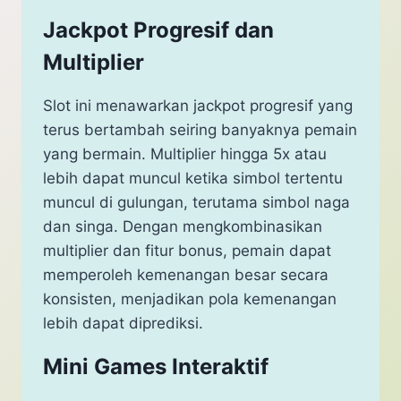
Jackpot Progresif dan
Multiplier
Slot ini menawarkan jackpot progresif yang
terus bertambah seiring banyaknya pemain
yang bermain. Multiplier hingga 5x atau
lebih dapat muncul ketika simbol tertentu
muncul di gulungan, terutama simbol naga
dan singa. Dengan mengkombinasikan
multiplier dan fitur bonus, pemain dapat
memperoleh kemenangan besar secara
konsisten, menjadikan pola kemenangan
lebih dapat diprediksi.
Mini Games Interaktif