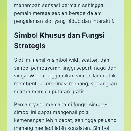
menambah sensasi bermain sehingga
pemain merasa seolah berada dalam
pengalaman slot yang hidup dan interaktif.
Simbol Khusus dan Fungsi
Strategis
Slot ini memiliki simbol wild, scatter, dan
simbol pembayaran tinggi seperti naga dan
singa. Wild menggantikan simbol lain untuk
membentuk kombinasi menang, sedangkan
scatter memicu putaran gratis.
Pemain yang memahami fungsi simbol-
simbol ini dapat mengenali pola
kemenangan lebih cepat, sehingga peluang
menang menjadi lebih konsisten. Simbol