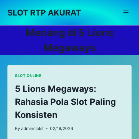
Skip
SLOT RTP AKURAT
to
content
Menang di 5 Lions
Megaways
SLOT ONLINE
5 Lions Megaways:
Rahasia Pola Slot Paling
Konsisten
By
adminclokit
02/19/2026