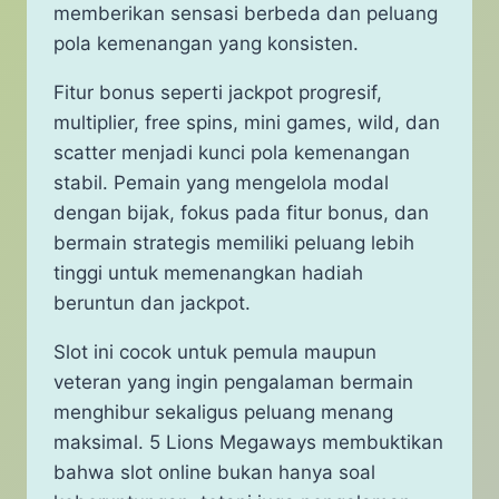
memberikan sensasi berbeda dan peluang
pola kemenangan yang konsisten.
Fitur bonus seperti jackpot progresif,
multiplier, free spins, mini games, wild, dan
scatter menjadi kunci pola kemenangan
stabil. Pemain yang mengelola modal
dengan bijak, fokus pada fitur bonus, dan
bermain strategis memiliki peluang lebih
tinggi untuk memenangkan hadiah
beruntun dan jackpot.
Slot ini cocok untuk pemula maupun
veteran yang ingin pengalaman bermain
menghibur sekaligus peluang menang
maksimal. 5 Lions Megaways membuktikan
bahwa slot online bukan hanya soal