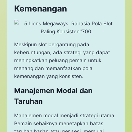
Kemenangan
Meskipun slot bergantung pada
keberuntungan, ada strategi yang dapat
meningkatkan peluang pemain untuk
menang dan memanfaatkan pola
kemenangan yang konsisten.
Manajemen Modal dan
Taruhan
Manajemen modal menjadi strategi utama.
Pemain sebaiknya menetapkan batas
taruhan harian atau per sesi, memulai