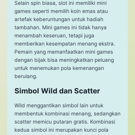
Selain spin biasa, slot ini memiliki mini
games seperti memilih koin emas atau
artefak keberuntungan untuk hadiah
tambahan. Mini games ini tidak hanya
menambah keseruan, tetapi juga
memberikan kesempatan menang ekstra.
Pemain yang memanfaatkan mini games
dengan bijak bisa meningkatkan peluang
untuk menemukan pola kemenangan
berulang.
Simbol Wild dan Scatter
Wild menggantikan simbol lain untuk
membentuk kombinasi menang, sedangkan
scatter memicu putaran gratis. Kombinasi
kedua simbol ini merupakan kunci pola