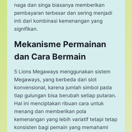
naga dan singa biasanya memberikan
pembayaran terbesar dan sering menjadi
inti dari kombinasi kemenangan yang
signifikan.
Mekanisme Permainan
dan Cara Bermain
5 Lions Megaways menggunakan sistem
Megaways, yang berbeda dari slot
konvensional, karena jumlah simbol pada
tiap gulungan bisa berubah setiap putaran.
Hal ini menciptakan ribuan cara untuk
menang dan memberikan pola
kemenangan yang lebih variatif tetapi tetap
konsisten bagi pemain yang memahami