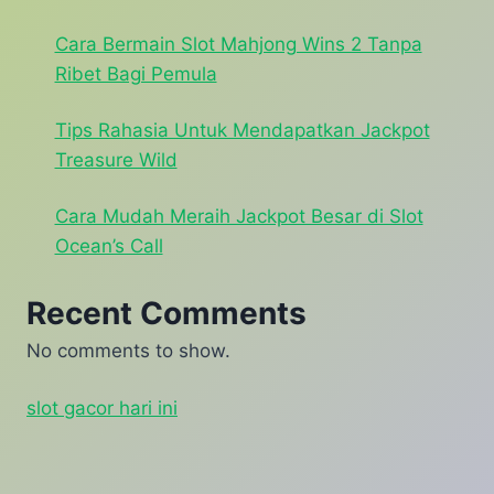
Cara Bermain Slot Mahjong Wins 2 Tanpa
Ribet Bagi Pemula
Tips Rahasia Untuk Mendapatkan Jackpot
Treasure Wild
Cara Mudah Meraih Jackpot Besar di Slot
Ocean’s Call
Recent Comments
No comments to show.
slot gacor hari ini