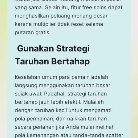
yang sama. Selain itu, fitur free spins dapat
menghasilkan peluang menang besar
karena multiplier tidak reset selama
putaran gratis.
Gunakan Strategi
Taruhan Bertahap
Kesalahan umum para pemain adalah
langsung menggunakan taruhan besar
sejak awal. Padahal, strategi taruhan
bertahap jauh lebih efektif. Mulailah
dengan taruhan kecil untuk mengamati
pola permainan, dan naikkan taruhan
secara perlahan jika Anda mulai melihat
pola kemenangan atau tanda-tanda scatter