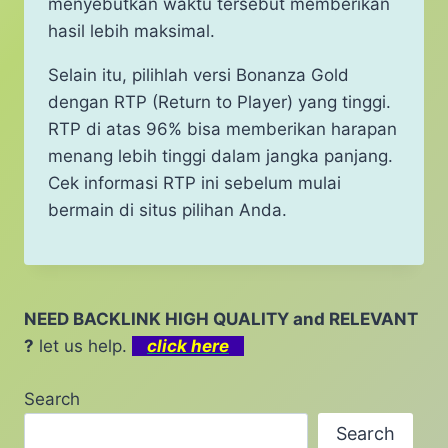
menyebutkan waktu tersebut memberikan
hasil lebih maksimal.
Selain itu, pilihlah versi Bonanza Gold
dengan RTP (Return to Player) yang tinggi.
RTP di atas 96% bisa memberikan harapan
menang lebih tinggi dalam jangka panjang.
Cek informasi RTP ini sebelum mulai
bermain di situs pilihan Anda.
NEED BACKLINK HIGH QUALITY and RELEVANT
?
let us help.
click here
Search
Search