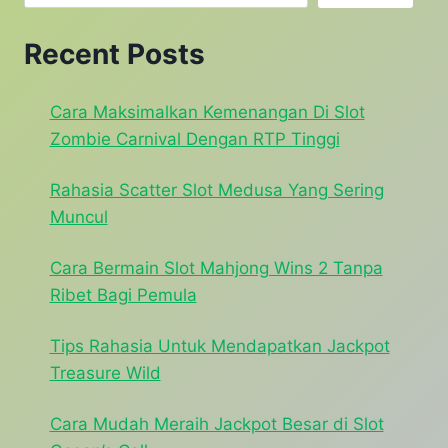
Recent Posts
Cara Maksimalkan Kemenangan Di Slot
Zombie Carnival Dengan RTP Tinggi
Rahasia Scatter Slot Medusa Yang Sering
Muncul
Cara Bermain Slot Mahjong Wins 2 Tanpa
Ribet Bagi Pemula
Tips Rahasia Untuk Mendapatkan Jackpot
Treasure Wild
Cara Mudah Meraih Jackpot Besar di Slot