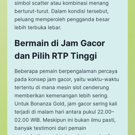
simbol scatter atau kombinasi menang
berturut-turut. Dalam kondisi tersebut,
peluang memperoleh pengganda besar
lebih terbuka lebar.
Bermain di Jam Gacor
dan Pilih RTP Tinggi
Beberapa pemain berpengalaman percaya
pada konsep jam gacor, yaitu waktu-waktu
tertentu di mana mesin slot cenderung
memberikan kemenangan lebih sering.
Untuk Bonanza Gold, jam gacor sering kali
terjadi di malam hari antara pukul 22.00–
02.00 WIB. Meskipun ini bukan ilmu pasti,
banyak testimoni dari pemain