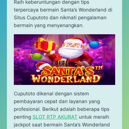
Raih keberuntungan dengan tips
terpercaya bermain Santa’s Wonderland di
Situs Cuputoto dan nikmati pengalaman
bermain yang menyenangkan.
Cuputoto dikenal dengan sistem
pembayaran cepat dan layanan yang
profesional. Berikut adalah beberapa tips
penting
SLOT RTP AKURAT
untuk meraih
jackpot saat bermain Santa’s Wonderland