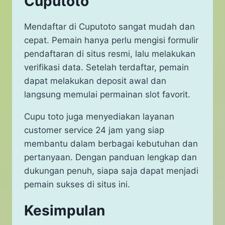
Cuputoto
Mendaftar di Cuputoto sangat mudah dan
cepat. Pemain hanya perlu mengisi formulir
pendaftaran di situs resmi, lalu melakukan
verifikasi data. Setelah terdaftar, pemain
dapat melakukan deposit awal dan
langsung memulai permainan slot favorit.
Cupu toto juga menyediakan layanan
customer service 24 jam yang siap
membantu dalam berbagai kebutuhan dan
pertanyaan. Dengan panduan lengkap dan
dukungan penuh, siapa saja dapat menjadi
pemain sukses di situs ini.
Kesimpulan