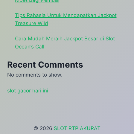
Tips Rahasia Untuk Mendapatkan Jackpot
Treasure Wild
Cara Mudah Meraih Jackpot Besar di Slot
Ocean’s Call
Recent Comments
No comments to show.
slot gacor hari ini
© 2026
SLOT RTP AKURAT