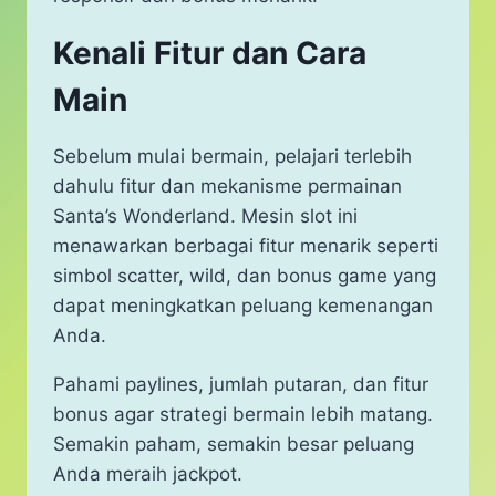
Kenali Fitur dan Cara
Main
Sebelum mulai bermain, pelajari terlebih
dahulu fitur dan mekanisme permainan
Santa’s Wonderland. Mesin slot ini
menawarkan berbagai fitur menarik seperti
simbol scatter, wild, dan bonus game yang
dapat meningkatkan peluang kemenangan
Anda.
Pahami paylines, jumlah putaran, dan fitur
bonus agar strategi bermain lebih matang.
Semakin paham, semakin besar peluang
Anda meraih jackpot.