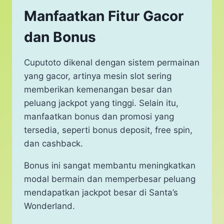
Manfaatkan Fitur Gacor
dan Bonus
Cuputoto dikenal dengan sistem permainan
yang gacor, artinya mesin slot sering
memberikan kemenangan besar dan
peluang jackpot yang tinggi. Selain itu,
manfaatkan bonus dan promosi yang
tersedia, seperti bonus deposit, free spin,
dan cashback.
Bonus ini sangat membantu meningkatkan
modal bermain dan memperbesar peluang
mendapatkan jackpot besar di Santa’s
Wonderland.