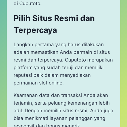
di Cuputoto.
Pilih Situs Resmi dan
Terpercaya
Langkah pertama yang harus dilakukan
adalah memastikan Anda bermain di situs
resmi dan terpercaya. Cuputoto merupakan
platform yang sudah teruji dan memiliki
reputasi baik dalam menyediakan
permainan slot online.
Keamanan data dan transaksi Anda akan
terjamin, serta peluang kemenangan lebih
adil. Dengan memilih situs resmi, Anda juga
bisa menikmati layanan pelanggan yang
responsif dan bonus menarik.