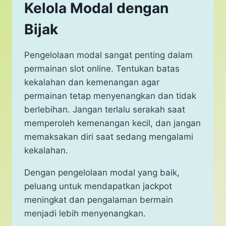
Kelola Modal dengan
Bijak
Pengelolaan modal sangat penting dalam
permainan slot online. Tentukan batas
kekalahan dan kemenangan agar
permainan tetap menyenangkan dan tidak
berlebihan. Jangan terlalu serakah saat
memperoleh kemenangan kecil, dan jangan
memaksakan diri saat sedang mengalami
kekalahan.
Dengan pengelolaan modal yang baik,
peluang untuk mendapatkan jackpot
meningkat dan pengalaman bermain
menjadi lebih menyenangkan.