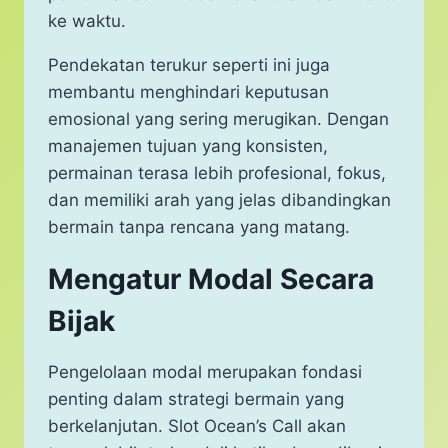
ke waktu.
Pendekatan terukur seperti ini juga
membantu menghindari keputusan
emosional yang sering merugikan. Dengan
manajemen tujuan yang konsisten,
permainan terasa lebih profesional, fokus,
dan memiliki arah yang jelas dibandingkan
bermain tanpa rencana yang matang.
Mengatur Modal Secara
Bijak
Pengelolaan modal merupakan fondasi
penting dalam strategi bermain yang
berkelanjutan. Slot Ocean’s Call akan