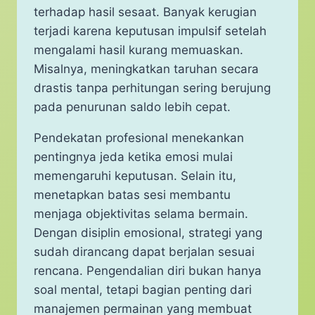
terhadap hasil sesaat. Banyak kerugian
terjadi karena keputusan impulsif setelah
mengalami hasil kurang memuaskan.
Misalnya, meningkatkan taruhan secara
drastis tanpa perhitungan sering berujung
pada penurunan saldo lebih cepat.
Pendekatan profesional menekankan
pentingnya jeda ketika emosi mulai
memengaruhi keputusan. Selain itu,
menetapkan batas sesi membantu
menjaga objektivitas selama bermain.
Dengan disiplin emosional, strategi yang
sudah dirancang dapat berjalan sesuai
rencana. Pengendalian diri bukan hanya
soal mental, tetapi bagian penting dari
manajemen permainan yang membuat