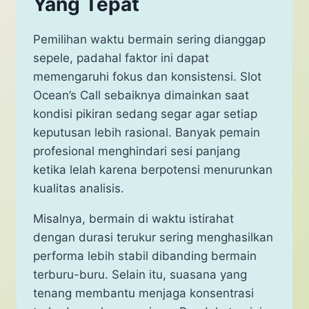
Yang Tepat
Pemilihan waktu bermain sering dianggap
sepele, padahal faktor ini dapat
memengaruhi fokus dan konsistensi. Slot
Ocean’s Call sebaiknya dimainkan saat
kondisi pikiran sedang segar agar setiap
keputusan lebih rasional. Banyak pemain
profesional menghindari sesi panjang
ketika lelah karena berpotensi menurunkan
kualitas analisis.
Misalnya, bermain di waktu istirahat
dengan durasi terukur sering menghasilkan
performa lebih stabil dibanding bermain
terburu-buru. Selain itu, suasana yang
tenang membantu menjaga konsentrasi