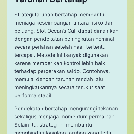
Strategi taruhan bertahap membantu
menjaga keseimbangan antara risiko dan
peluang. Slot Ocean’s Call dapat dimainkan
dengan pendekatan peningkatan nominal
secara perlahan setelah hasil tertentu
tercapai. Metode ini banyak digunakan
karena memberikan kontrol lebih baik
terhadap pergerakan saldo. Contohnya,
memulai dengan taruhan rendah lalu
meningkatkannya secara terukur saat
performa stabil.
Pendekatan bertahap mengurangi tekanan
sekaligus menjaga momentum permainan.
Selain itu, strategi ini membantu
menghindari lonjakan taruhan yang terlalu