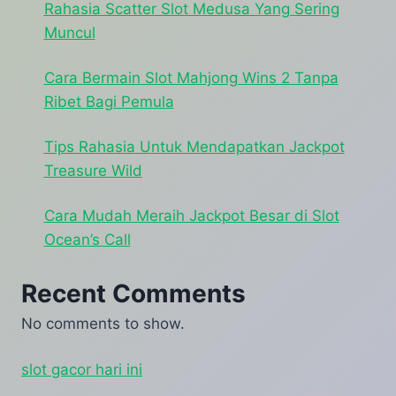
Rahasia Scatter Slot Medusa Yang Sering
Muncul
Cara Bermain Slot Mahjong Wins 2 Tanpa
Ribet Bagi Pemula
Tips Rahasia Untuk Mendapatkan Jackpot
Treasure Wild
Cara Mudah Meraih Jackpot Besar di Slot
Ocean’s Call
Recent Comments
No comments to show.
slot gacor hari ini