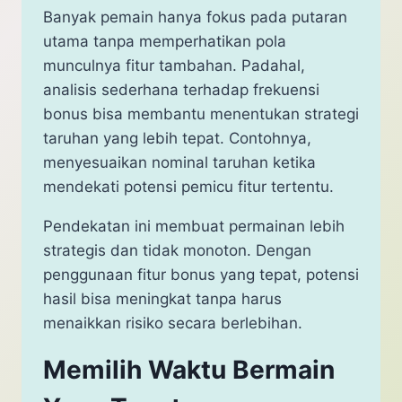
Banyak pemain hanya fokus pada putaran
utama tanpa memperhatikan pola
munculnya fitur tambahan. Padahal,
analisis sederhana terhadap frekuensi
bonus bisa membantu menentukan strategi
taruhan yang lebih tepat. Contohnya,
menyesuaikan nominal taruhan ketika
mendekati potensi pemicu fitur tertentu.
Pendekatan ini membuat permainan lebih
strategis dan tidak monoton. Dengan
penggunaan fitur bonus yang tepat, potensi
hasil bisa meningkat tanpa harus
menaikkan risiko secara berlebihan.
Memilih Waktu Bermain