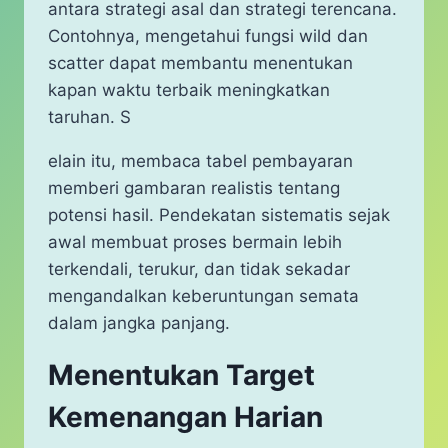
antara strategi asal dan strategi terencana.
Contohnya, mengetahui fungsi wild dan
scatter dapat membantu menentukan
kapan waktu terbaik meningkatkan
taruhan. S
elain itu, membaca tabel pembayaran
memberi gambaran realistis tentang
potensi hasil. Pendekatan sistematis sejak
awal membuat proses bermain lebih
terkendali, terukur, dan tidak sekadar
mengandalkan keberuntungan semata
dalam jangka panjang.
Menentukan Target
Kemenangan Harian