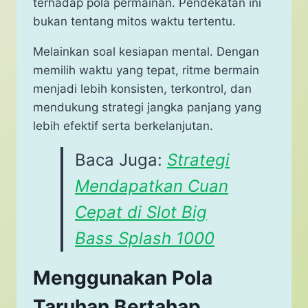
terhadap pola permainan. Pendekatan ini
bukan tentang mitos waktu tertentu.
Melainkan soal kesiapan mental. Dengan
memilih waktu yang tepat, ritme bermain
menjadi lebih konsisten, terkontrol, dan
mendukung strategi jangka panjang yang
lebih efektif serta berkelanjutan.
Baca Juga:
Strategi
Mendapatkan Cuan
Cepat di Slot Big
Bass Splash 1000
Menggunakan Pola
Taruhan Bertahap