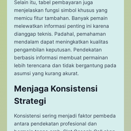
Selain itu, tabel pembayaran juga
menjelaskan fungsi simbol khusus yang
memicu fitur tambahan. Banyak pemain
melewatkan informasi penting ini karena
dianggap teknis. Padahal, pemahaman
mendalam dapat meningkatkan kualitas
pengambilan keputusan. Pendekatan
berbasis informasi membuat permainan
lebih terencana dan tidak bergantung pada
asumsi yang kurang akurat.
Menjaga Konsistensi
Strategi
Konsistensi sering menjadi faktor pembeda
antara pendekatan profesional dan