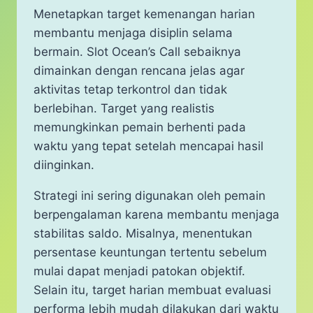
Menetapkan target kemenangan harian
membantu menjaga disiplin selama
bermain. Slot Ocean’s Call sebaiknya
dimainkan dengan rencana jelas agar
aktivitas tetap terkontrol dan tidak
berlebihan. Target yang realistis
memungkinkan pemain berhenti pada
waktu yang tepat setelah mencapai hasil
diinginkan.
Strategi ini sering digunakan oleh pemain
berpengalaman karena membantu menjaga
stabilitas saldo. Misalnya, menentukan
persentase keuntungan tertentu sebelum
mulai dapat menjadi patokan objektif.
Selain itu, target harian membuat evaluasi
performa lebih mudah dilakukan dari waktu