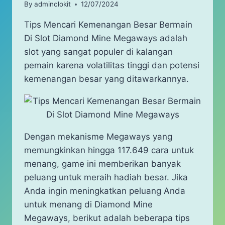
By
adminclokit
12/07/2024
Tips Mencari Kemenangan Besar Bermain
Di Slot Diamond Mine Megaways adalah
slot yang sangat populer di kalangan
pemain karena volatilitas tinggi dan potensi
kemenangan besar yang ditawarkannya.
Dengan mekanisme Megaways yang
memungkinkan hingga 117.649 cara untuk
menang, game ini memberikan banyak
peluang untuk meraih hadiah besar. Jika
Anda ingin meningkatkan peluang Anda
untuk menang di Diamond Mine
Megaways, berikut adalah beberapa tips