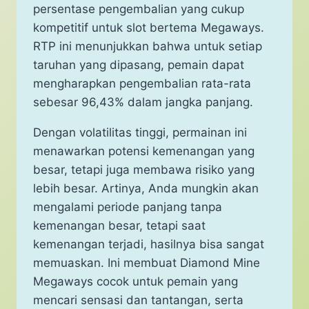
persentase pengembalian yang cukup
kompetitif untuk slot bertema Megaways.
RTP ini menunjukkan bahwa untuk setiap
taruhan yang dipasang, pemain dapat
mengharapkan pengembalian rata-rata
sebesar 96,43% dalam jangka panjang.
Dengan volatilitas tinggi, permainan ini
menawarkan potensi kemenangan yang
besar, tetapi juga membawa risiko yang
lebih besar. Artinya, Anda mungkin akan
mengalami periode panjang tanpa
kemenangan besar, tetapi saat
kemenangan terjadi, hasilnya bisa sangat
memuaskan. Ini membuat Diamond Mine
Megaways cocok untuk pemain yang
mencari sensasi dan tantangan, serta