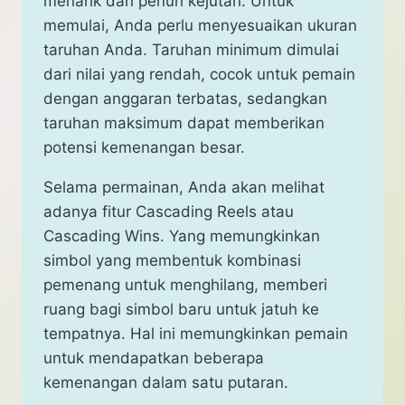
menarik dan penuh kejutan. Untuk
memulai, Anda perlu menyesuaikan ukuran
taruhan Anda. Taruhan minimum dimulai
dari nilai yang rendah, cocok untuk pemain
dengan anggaran terbatas, sedangkan
taruhan maksimum dapat memberikan
potensi kemenangan besar.
Selama permainan, Anda akan melihat
adanya fitur Cascading Reels atau
Cascading Wins. Yang memungkinkan
simbol yang membentuk kombinasi
pemenang untuk menghilang, memberi
ruang bagi simbol baru untuk jatuh ke
tempatnya. Hal ini memungkinkan pemain
untuk mendapatkan beberapa
kemenangan dalam satu putaran.