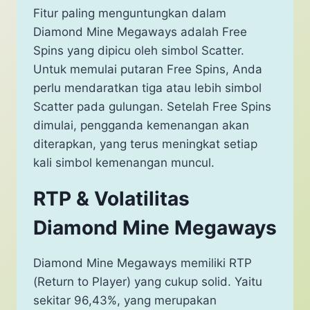
Fitur paling menguntungkan dalam
Diamond Mine Megaways adalah Free
Spins yang dipicu oleh simbol Scatter.
Untuk memulai putaran Free Spins, Anda
perlu mendaratkan tiga atau lebih simbol
Scatter pada gulungan. Setelah Free Spins
dimulai, pengganda kemenangan akan
diterapkan, yang terus meningkat setiap
kali simbol kemenangan muncul.
RTP & Volatilitas
Diamond Mine Megaways
Diamond Mine Megaways memiliki RTP
(Return to Player) yang cukup solid. Yaitu
sekitar 96,43%, yang merupakan