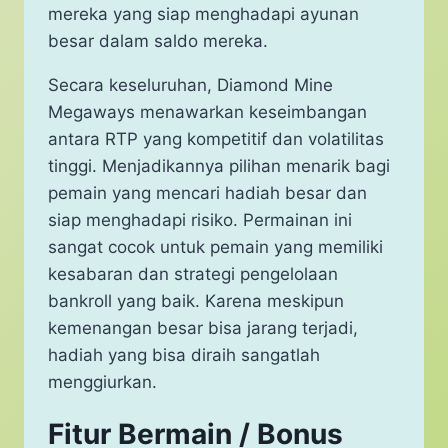
mereka yang siap menghadapi ayunan
besar dalam saldo mereka.
Secara keseluruhan, Diamond Mine
Megaways menawarkan keseimbangan
antara RTP yang kompetitif dan volatilitas
tinggi. Menjadikannya pilihan menarik bagi
pemain yang mencari hadiah besar dan
siap menghadapi risiko. Permainan ini
sangat cocok untuk pemain yang memiliki
kesabaran dan strategi pengelolaan
bankroll yang baik. Karena meskipun
kemenangan besar bisa jarang terjadi,
hadiah yang bisa diraih sangatlah
menggiurkan.
Fitur Bermain / Bonus