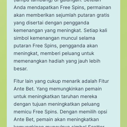
Anda mendapatkan Free Spins, permainan
akan memberikan sejumlah putaran gratis
yang disertai dengan pengganda
kemenangan yang meningkat. Setiap kali
simbol kemenangan muncul selama
putaran Free Spins, pengganda akan
meningkat, memberi peluang untuk
memenangkan hadiah yang jauh lebih
besar.
Fitur lain yang cukup menarik adalah Fitur
Ante Bet. Yang memungkinkan pemain
untuk meningkatkan taruhan mereka
dengan tujuan meningkatkan peluang
memicu Free Spins. Dengan memilih opsi
Ante Bet, pemain akan meningkatkan