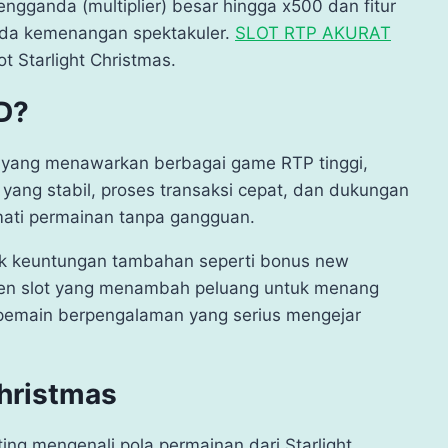
gganda (multiplier) besar hingga x500 dan fitur
ada kemenangan spektakuler.
SLOT RTP AKURAT
t Starlight Christmas.
D?
a yang menawarkan berbagai game RTP tinggi,
 yang stabil, proses transaksi cepat, dan dukungan
mati permainan tanpa gangguan.
ak keuntungan tambahan seperti bonus new
men slot yang menambah peluang untuk menang
 pemain berpengalaman yang serius mengejar
Christmas
g mengenali pola permainan dari Starlight