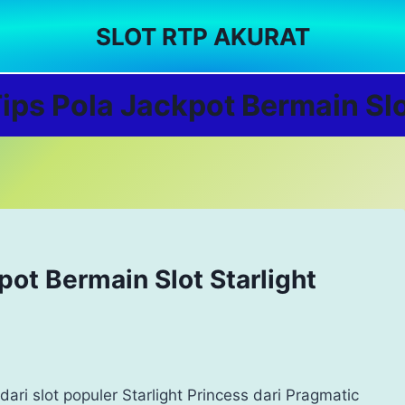
SLOT RTP AKURAT
ips Pola Jackpot Bermain Sl
ot Bermain Slot Starlight
 dari slot populer Starlight Princess dari Pragmatic