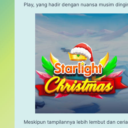
Play, yang hadir dengan nuansa musim dingin
Meskipun tampilannya lebih lembut dan ceria, 