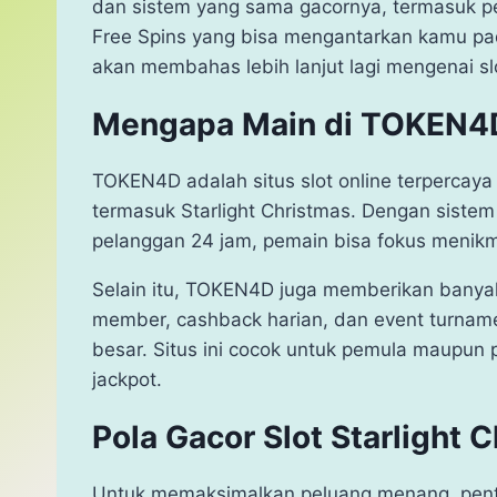
dan sistem yang sama gacornya, termasuk pen
Free Spins yang bisa mengantarkan kamu p
akan membahas lebih lanjut lagi mengenai slo
Mengapa Main di TOKEN4
TOKEN4D adalah situs slot online terpercay
termasuk Starlight Christmas. Dengan sistem
pelanggan 24 jam, pemain bisa fokus menik
Selain itu, TOKEN4D juga memberikan bany
member, cashback harian, dan event turna
besar. Situs ini cocok untuk pemula maupun
jackpot.
Pola Gacor Slot Starlight 
Untuk memaksimalkan peluang menang, pentin