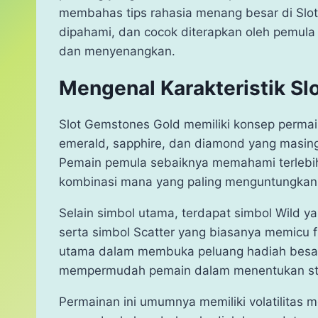
membahas tips rahasia menang besar di Slo
dipahami, dan cocok diterapkan oleh pemula
dan menyenangkan.
Mengenal Karakteristik S
Slot Gemstones Gold memiliki konsep permai
emerald, sapphire, dan diamond yang masing
Pemain pemula sebaiknya memahami terlebih 
kombinasi mana yang paling menguntungkan
Selain simbol utama, terdapat simbol Wild
serta simbol Scatter yang biasanya memicu fi
utama dalam membuka peluang hadiah besar
mempermudah pemain dalam menentukan str
Permainan ini umumnya memiliki volatilitas