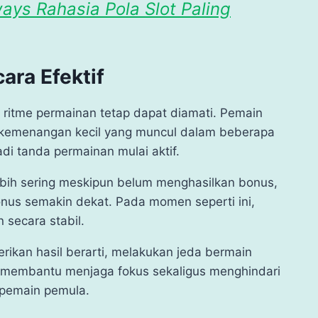
ys Rahasia Pola Slot Paling
ara Efektif
a ritme permainan tetap dapat diamati. Pemain
 kemenangan kecil yang muncul dalam beberapa
di tanda permainan mulai aktif.
lebih sering meskipun belum menghasilkan bonus,
bonus semakin dekat. Pada momen seperti ini,
secara stabil.
rikan hasil berarti, melakukan jeda bermain
at membantu menjaga fokus sekaligus menghindari
 pemain pemula.