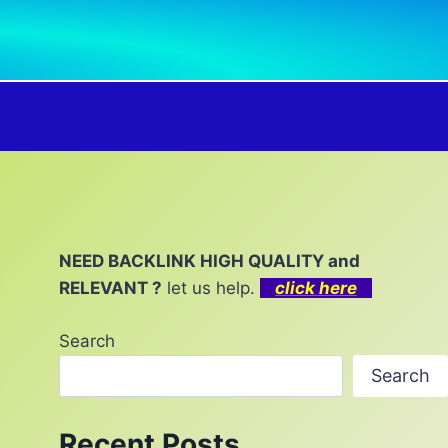
NEED BACKLINK HIGH QUALITY and
RELEVANT ?
let us help.
click here
Search
Search
Recent Posts