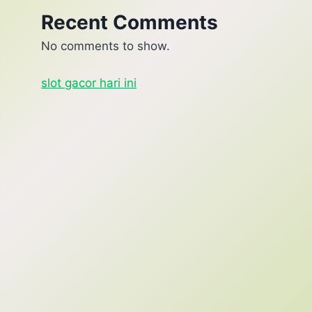
Recent Comments
No comments to show.
slot gacor hari ini