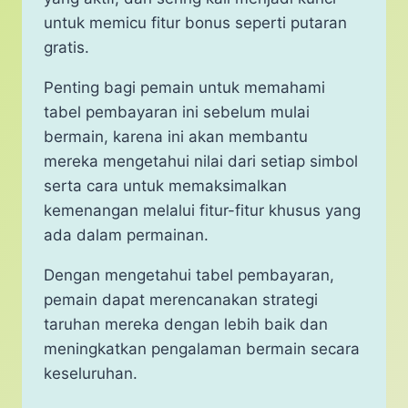
untuk memicu fitur bonus seperti putaran
gratis.
Penting bagi pemain untuk memahami
tabel pembayaran ini sebelum mulai
bermain, karena ini akan membantu
mereka mengetahui nilai dari setiap simbol
serta cara untuk memaksimalkan
kemenangan melalui fitur-fitur khusus yang
ada dalam permainan.
Dengan mengetahui tabel pembayaran,
pemain dapat merencanakan strategi
taruhan mereka dengan lebih baik dan
meningkatkan pengalaman bermain secara
keseluruhan.