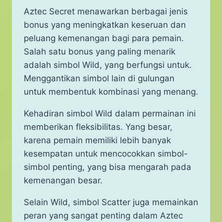
Aztec Secret menawarkan berbagai jenis
bonus yang meningkatkan keseruan dan
peluang kemenangan bagi para pemain.
Salah satu bonus yang paling menarik
adalah simbol Wild, yang berfungsi untuk.
Menggantikan simbol lain di gulungan
untuk membentuk kombinasi yang menang.
Kehadiran simbol Wild dalam permainan ini
memberikan fleksibilitas. Yang besar,
karena pemain memiliki lebih banyak
kesempatan untuk mencocokkan simbol-
simbol penting, yang bisa mengarah pada
kemenangan besar.
Selain Wild, simbol Scatter juga memainkan
peran yang sangat penting dalam Aztec