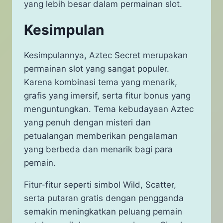
yang lebih besar dalam permainan slot.
Kesimpulan
Kesimpulannya, Aztec Secret merupakan
permainan slot yang sangat populer.
Karena kombinasi tema yang menarik,
grafis yang imersif, serta fitur bonus yang
menguntungkan. Tema kebudayaan Aztec
yang penuh dengan misteri dan
petualangan memberikan pengalaman
yang berbeda dan menarik bagi para
pemain.
Fitur-fitur seperti simbol Wild, Scatter,
serta putaran gratis dengan pengganda
semakin meningkatkan peluang pemain