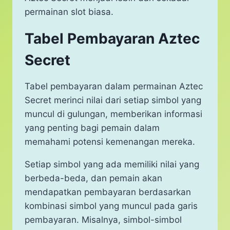
permainan slot biasa.
Tabel Pembayaran Aztec
Secret
Tabel pembayaran dalam permainan Aztec
Secret merinci nilai dari setiap simbol yang
muncul di gulungan, memberikan informasi
yang penting bagi pemain dalam
memahami potensi kemenangan mereka.
Setiap simbol yang ada memiliki nilai yang
berbeda-beda, dan pemain akan
mendapatkan pembayaran berdasarkan
kombinasi simbol yang muncul pada garis
pembayaran. Misalnya, simbol-simbol