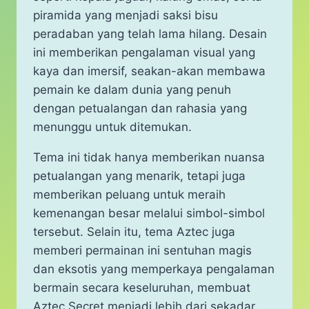
piramida yang menjadi saksi bisu
peradaban yang telah lama hilang. Desain
ini memberikan pengalaman visual yang
kaya dan imersif, seakan-akan membawa
pemain ke dalam dunia yang penuh
dengan petualangan dan rahasia yang
menunggu untuk ditemukan.
Tema ini tidak hanya memberikan nuansa
petualangan yang menarik, tetapi juga
memberikan peluang untuk meraih
kemenangan besar melalui simbol-simbol
tersebut. Selain itu, tema Aztec juga
memberi permainan ini sentuhan magis
dan eksotis yang memperkaya pengalaman
bermain secara keseluruhan, membuat
Aztec Secret menjadi lebih dari sekadar