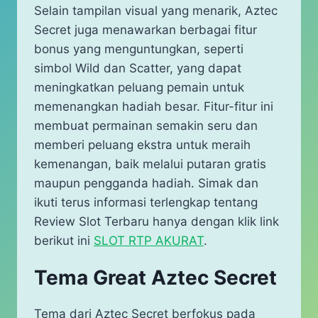
Selain tampilan visual yang menarik, Aztec
Secret juga menawarkan berbagai fitur
bonus yang menguntungkan, seperti
simbol Wild dan Scatter, yang dapat
meningkatkan peluang pemain untuk
memenangkan hadiah besar. Fitur-fitur ini
membuat permainan semakin seru dan
memberi peluang ekstra untuk meraih
kemenangan, baik melalui putaran gratis
maupun pengganda hadiah. Simak dan
ikuti terus informasi terlengkap tentang
Review Slot Terbaru hanya dengan klik link
berikut ini
SLOT RTP AKURAT
.
Tema Great Aztec Secret
Tema dari Aztec Secret berfokus pada