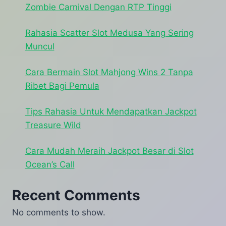
Zombie Carnival Dengan RTP Tinggi
Rahasia Scatter Slot Medusa Yang Sering
Muncul
Cara Bermain Slot Mahjong Wins 2 Tanpa
Ribet Bagi Pemula
Tips Rahasia Untuk Mendapatkan Jackpot
Treasure Wild
Cara Mudah Meraih Jackpot Besar di Slot
Ocean’s Call
Recent Comments
No comments to show.