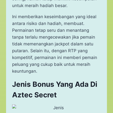
untuk meraih hadiah besar.
Ini memberikan keseimbangan yang ideal
antara risiko dan hadiah, membuat.
Permainan tetap seru dan menantang
tanpa terlalu mengecewakan jika pemain
tidak memenangkan jackpot dalam satu
putaran. Selain itu, dengan RTP yang
kompetitif, permainan ini memberi pemain
peluang yang cukup baik untuk meraih
keuntungan.
Jenis Bonus Yang Ada Di
Aztec Secret