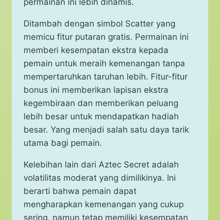
permainan ini lebih dinamis.
Ditambah dengan simbol Scatter yang
memicu fitur putaran gratis. Permainan ini
memberi kesempatan ekstra kepada
pemain untuk meraih kemenangan tanpa
mempertaruhkan taruhan lebih. Fitur-fitur
bonus ini memberikan lapisan ekstra
kegembiraan dan memberikan peluang
lebih besar untuk mendapatkan hadiah
besar. Yang menjadi salah satu daya tarik
utama bagi pemain.
Kelebihan lain dari Aztec Secret adalah
volatilitas moderat yang dimilikinya. Ini
berarti bahwa pemain dapat
mengharapkan kemenangan yang cukup
sering, namun tetap memiliki kesempatan