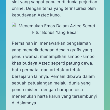
slot yang sangat populer di dunia perjudian
online. Dengan tema yang terinspirasi oleh
kebudayaan Aztec kuno.
Permainan ini menawarkan pengalaman
yang menarik dengan desain grafis yang
penuh warna, menampilkan simbol-simbol
khas budaya Aztec seperti patung dewa,
batu permata, dan artefak-artefak
bersejarah lainnya. Pemain dibawa dalam
sebuah petualangan melalui dunia yang
penuh misteri, dengan harapan bisa
menemukan harta karun yang tersembunyi
di dalamnya.