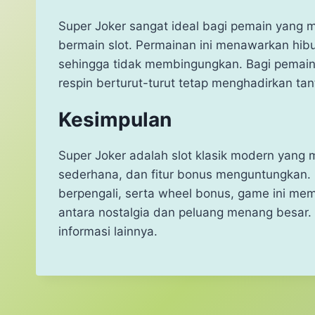
Super Joker sangat ideal bagi pemain yang m
bermain slot. Permainan ini menawarkan hibur
sehingga tidak membingungkan. Bagi pemain
respin berturut-turut tetap menghadirkan t
Kesimpulan
Super Joker adalah slot klasik modern yang
sederhana, dan fitur bonus menguntungkan. 
berpengali, serta wheel bonus, game ini m
antara nostalgia dan peluang menang besar.
informasi lainnya.