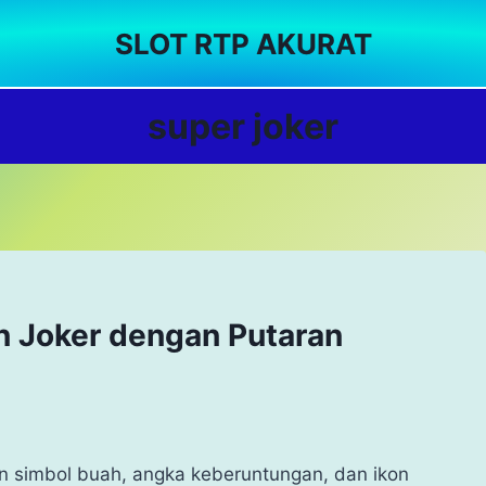
SLOT RTP AKURAT
super joker
n Joker dengan Putaran
an simbol buah, angka keberuntungan, dan ikon