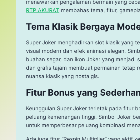
menawarkan pengalaman bermain yang cepat, 
RTP AKURAT
membahas tema, fitur, gameplay
Tema Klasik Bergaya Mod
Super Joker menghadirkan slot klasik yang te
visual modern dan efek animasi elegan. Sim
buahan segar, dan ikon Joker yang menjadi sim
dan grafis tajam membuat permainan tetap r
nuansa klasik yang nostalgis.
Fitur Bonus yang Sederha
Keunggulan Super Joker terletak pada fitu
peluang kemenangan tinggi. Simbol Joker ber
untuk memperbesar peluang kombinasi men
Ada juga fitur “Respin Multiplier” yang akti