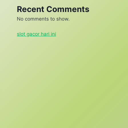
Recent Comments
No comments to show.
slot gacor hari ini