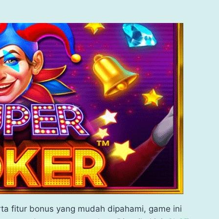
a fitur bonus yang mudah dipahami, game ini