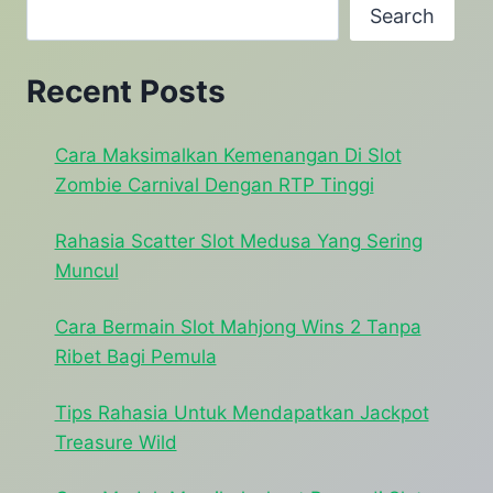
Search
Recent Posts
Cara Maksimalkan Kemenangan Di Slot
Zombie Carnival Dengan RTP Tinggi
Rahasia Scatter Slot Medusa Yang Sering
Muncul
Cara Bermain Slot Mahjong Wins 2 Tanpa
Ribet Bagi Pemula
Tips Rahasia Untuk Mendapatkan Jackpot
Treasure Wild