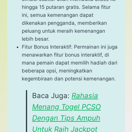
hingga 15 putaran gratis. Selama fitur
ini, semua kemenangan dapat
dikenakan pengganda, memberikan
peluang untuk meraih kemenangan
lebih besar.
Fitur Bonus Interaktif: Permainan ini juga
menawarkan fitur bonus interaktif, di
mana pemain dapat memilih hadiah dari
beberapa opsi, meningkatkan
kegembiraan dan potensi kemenangan.
Baca Juga:
Rahasia
Menang Togel PCSO
Dengan Tips Ampuh
Untuk Raih Jackpot