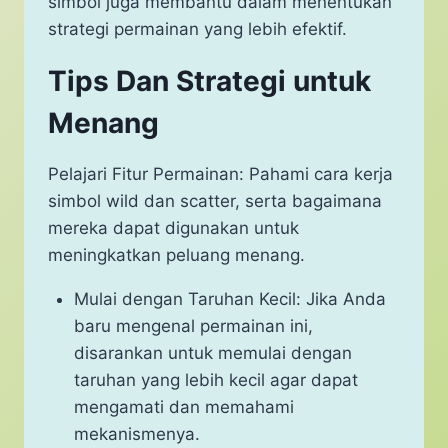
simbol juga membantu dalam menentukan
strategi permainan yang lebih efektif.
Tips Dan Strategi untuk
Menang
Pelajari Fitur Permainan: Pahami cara kerja
simbol wild dan scatter, serta bagaimana
mereka dapat digunakan untuk
meningkatkan peluang menang.
Mulai dengan Taruhan Kecil: Jika Anda
baru mengenal permainan ini,
disarankan untuk memulai dengan
taruhan yang lebih kecil agar dapat
mengamati dan memahami
mekanismenya.