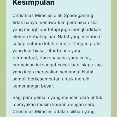
Kesimpulan
​Christmas Miracles oleh Spadegaming
tidak hanya menawarkan permainan slot
yang menghibur tetapi juga menghadirkan
elemen kebahagiaan Natal yang membuat
setiap putaran lebih berarti.​ Dengan grafis
yang luar biasa, fitur bonus yang
bermanfaat, dan suasana yang ceria,
permainan ini sangat cocok bagi siapa saja
yang ingin merasakan semangat Natal
sambil berkesempatan untuk meraih
kemenangan besar.
Bagi para pemain yang mencari cara untuk
merayakan musim liburan dengan seru,
Christmas Miracles adalah pilihan yang