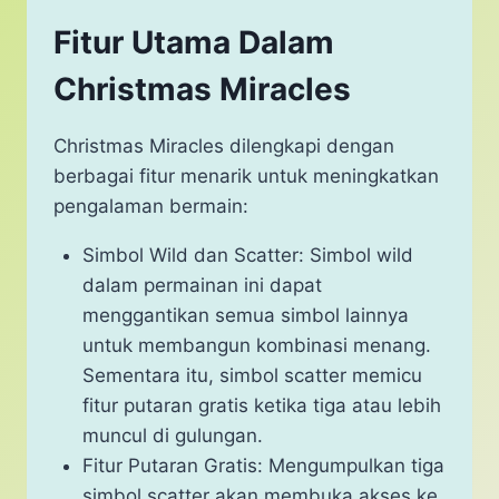
Fitur Utama Dalam
Christmas Miracles
Christmas Miracles dilengkapi dengan
berbagai fitur menarik untuk meningkatkan
pengalaman bermain:
Simbol Wild dan Scatter: Simbol wild
dalam permainan ini dapat
menggantikan semua simbol lainnya
untuk membangun kombinasi menang.
Sementara itu, simbol scatter memicu
fitur putaran gratis ketika tiga atau lebih
muncul di gulungan.
Fitur Putaran Gratis: Mengumpulkan tiga
simbol scatter akan membuka akses ke