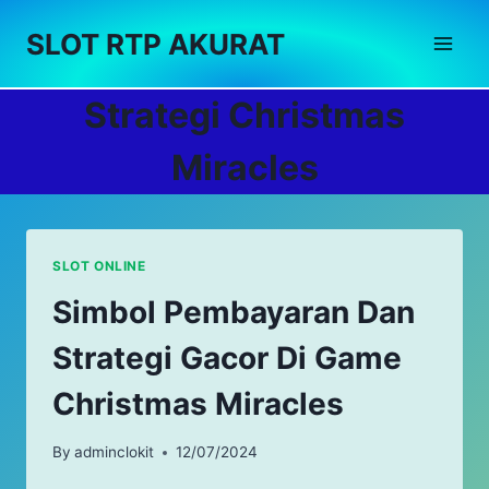
Skip
SLOT RTP AKURAT
to
content
Strategi Christmas
Miracles
SLOT ONLINE
Simbol Pembayaran Dan
Strategi Gacor Di Game
Christmas Miracles
By
adminclokit
12/07/2024