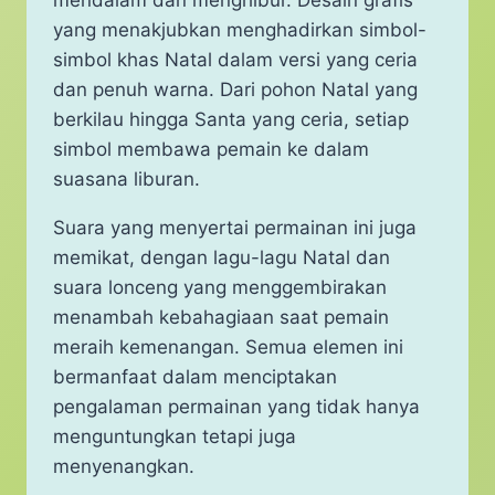
mendalam dan menghibur. Desain grafis
yang menakjubkan menghadirkan simbol-
simbol khas Natal dalam versi yang ceria
dan penuh warna. Dari pohon Natal yang
berkilau hingga Santa yang ceria, setiap
simbol membawa pemain ke dalam
suasana liburan.
Suara yang menyertai permainan ini juga
memikat, dengan lagu-lagu Natal dan
suara lonceng yang menggembirakan
menambah kebahagiaan saat pemain
meraih kemenangan. Semua elemen ini
bermanfaat dalam menciptakan
pengalaman permainan yang tidak hanya
menguntungkan tetapi juga
menyenangkan.