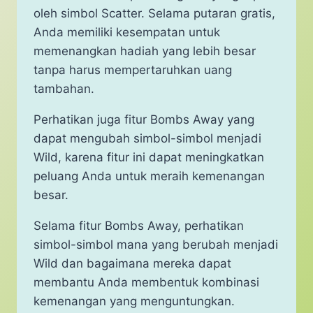
oleh simbol Scatter. Selama putaran gratis,
Anda memiliki kesempatan untuk
memenangkan hadiah yang lebih besar
tanpa harus mempertaruhkan uang
tambahan.
Perhatikan juga fitur Bombs Away yang
dapat mengubah simbol-simbol menjadi
Wild, karena fitur ini dapat meningkatkan
peluang Anda untuk meraih kemenangan
besar.
Selama fitur Bombs Away, perhatikan
simbol-simbol mana yang berubah menjadi
Wild dan bagaimana mereka dapat
membantu Anda membentuk kombinasi
kemenangan yang menguntungkan.