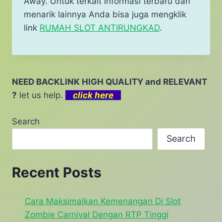
Away. Untuk terkait informasi terbaru dan
menarik lainnya Anda bisa juga mengklik
link
RUMAH SLOT ANTIRUNGKAD
.
NEED BACKLINK HIGH QUALITY and RELEVANT
?
let us help.
click here
Search
Search
Recent Posts
Cara Maksimalkan Kemenangan Di Slot
Zombie Carnival Dengan RTP Tinggi