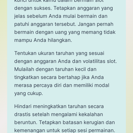
kunci untuk kamu dalam bermain slot
dengan sukses. Tetapkan anggaran yang
jelas sebelum Anda mulai bermain dan
patuhi anggaran tersebut. Jangan pernah
bermain dengan uang yang memang tidak
mampu Anda hilangkan.
Tentukan ukuran taruhan yang sesuai
dengan anggaran Anda dan volatilitas slot.
Mulailah dengan taruhan kecil dan
tingkatkan secara bertahap jika Anda
merasa percaya diri dan memiliki modal
yang cukup.
Hindari meningkatkan taruhan secara
drastis setelah mengalami kekalahan
beruntun. Tetapkan batasan kerugian dan
kemenangan untuk setiap sesi permainan.