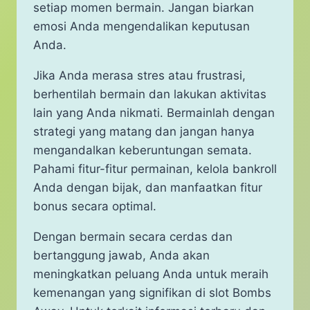
setiap momen bermain. Jangan biarkan
emosi Anda mengendalikan keputusan
Anda.
Jika Anda merasa stres atau frustrasi,
berhentilah bermain dan lakukan aktivitas
lain yang Anda nikmati. Bermainlah dengan
strategi yang matang dan jangan hanya
mengandalkan keberuntungan semata.
Pahami fitur-fitur permainan, kelola bankroll
Anda dengan bijak, dan manfaatkan fitur
bonus secara optimal.
Dengan bermain secara cerdas dan
bertanggung jawab, Anda akan
meningkatkan peluang Anda untuk meraih
kemenangan yang signifikan di slot Bombs