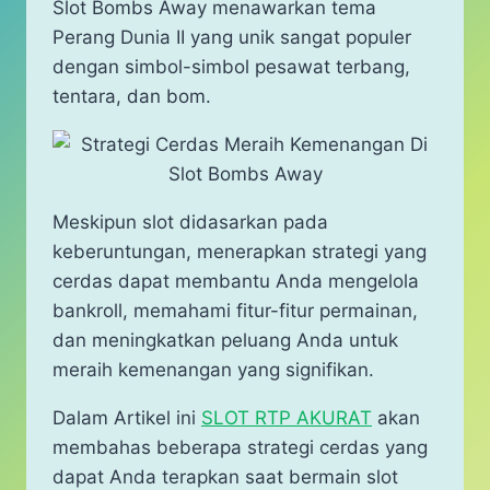
Slot Bombs Away menawarkan tema
Perang Dunia II yang unik sangat populer
dengan simbol-simbol pesawat terbang,
tentara, dan bom.
Meskipun slot didasarkan pada
keberuntungan, menerapkan strategi yang
cerdas dapat membantu Anda mengelola
bankroll, memahami fitur-fitur permainan,
dan meningkatkan peluang Anda untuk
meraih kemenangan yang signifikan.
Dalam Artikel ini
SLOT RTP AKURAT
akan
membahas beberapa strategi cerdas yang
dapat Anda terapkan saat bermain slot