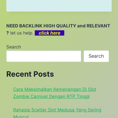
NEED BACKLINK HIGH QUALITY and RELEVANT
?
let us help.
click here
Search
Search
Recent Posts
Cara Maksimalkan Kemenangan Di Slot
Zombie Carnival Dengan RTP Tinggi
Rahasia Scatter Slot Medusa Yang Sering
Muncul