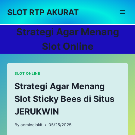
Skip
SLOT RTP AKURAT
to
content
Strategi Agar Menang
Slot Online
SLOT ONLINE
Strategi Agar Menang
Slot Sticky Bees di Situs
JERUKWIN
By
adminclokit
05/25/2025