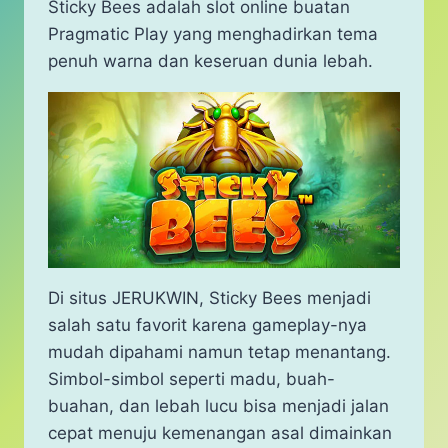
Sticky Bees adalah slot online buatan
Pragmatic Play yang menghadirkan tema
penuh warna dan keseruan dunia lebah.
Di situs JERUKWIN, Sticky Bees menjadi
salah satu favorit karena gameplay-nya
mudah dipahami namun tetap menantang.
Simbol-simbol seperti madu, buah-
buahan, dan lebah lucu bisa menjadi jalan
cepat menuju kemenangan asal dimainkan