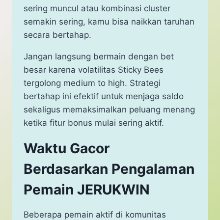
sering muncul atau kombinasi cluster
semakin sering, kamu bisa naikkan taruhan
secara bertahap.
Jangan langsung bermain dengan bet
besar karena volatilitas Sticky Bees
tergolong medium to high. Strategi
bertahap ini efektif untuk menjaga saldo
sekaligus memaksimalkan peluang menang
ketika fitur bonus mulai sering aktif.
Waktu Gacor
Berdasarkan Pengalaman
Pemain JERUKWIN
Beberapa pemain aktif di komunitas