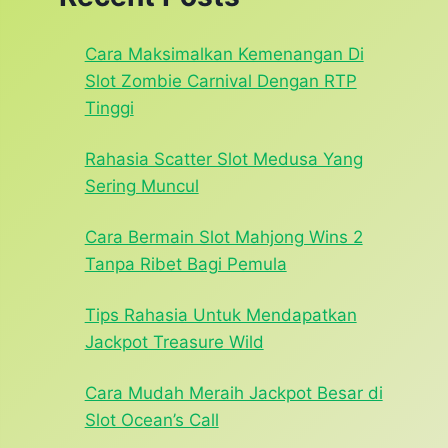
Cara Maksimalkan Kemenangan Di
Slot Zombie Carnival Dengan RTP
Tinggi
Rahasia Scatter Slot Medusa Yang
Sering Muncul
Cara Bermain Slot Mahjong Wins 2
Tanpa Ribet Bagi Pemula
Tips Rahasia Untuk Mendapatkan
Jackpot Treasure Wild
Cara Mudah Meraih Jackpot Besar di
Slot Ocean’s Call