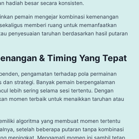
 hadiah besar secara konsisten.
kinkan pemain mengejar kombinasi kemenangan
l, sekaligus memberi ruang untuk memanfaatkan
 atau penyesuaian taruhan berdasarkan hasil putaran
menangan & Timing Yang Tepat
penden, pengamatan terhadap pola permainan
s dan strategi. Banyak pemain berpengalaman
cul lebih sering selama sesi tertentu. Dengan
akan momen terbaik untuk menaikkan taruhan atau
memiliki algoritma yang membuat momen tertentu
salnya, setelah beberapa putaran tanpa kombinasi
ering meningkat. Mengamati momen ini sambil tetap