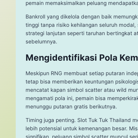
pemain memaksimalkan peluang mendapatkan
Bankroll yang dikelola dengan baik memung
tinggi tanpa risiko kehilangan seluruh moda
strategi lanjutan seperti taruhan bertingkat
sebelumnya.
Mengidentifikasi Pola Ke
Meskipun RNG membuat setiap putaran inde
tetap bisa memberikan keuntungan psikologi
mencatat kapan simbol scatter atau wild mun
mengamati pola ini, pemain bisa memperkir
menunggu putaran gratis berikutnya.
Timing juga penting. Slot Tuk Tuk Thailand 
lebih potensial untuk kemenangan besar. Mi
signifikan, peluang simbol scatter muncul s