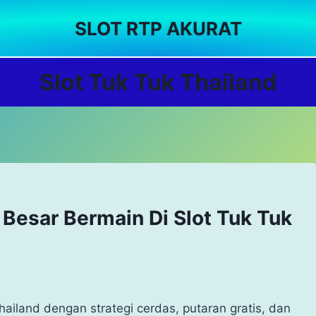
SLOT RTP AKURAT
Slot Tuk Tuk Thailand
Besar Bermain Di Slot Tuk Tuk
ailand dengan strategi cerdas, putaran gratis, dan