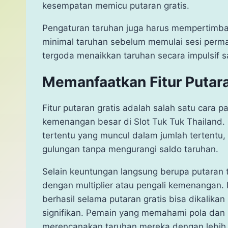
kesempatan memicu putaran gratis.
Pengaturan taruhan juga harus mempertimba
minimal taruhan sebelum memulai sesi perma
tergoda menaikkan taruhan secara impulsif 
Memanfaatkan Fitur Putara
Fitur putaran gratis adalah salah satu cara p
kemenangan besar di Slot Tuk Tuk Thailand. P
tertentu yang muncul dalam jumlah tertent
gulungan tanpa mengurangi saldo taruhan.
Selain keuntungan langsung berupa putaran ta
dengan multiplier atau pengali kemenangan. H
berhasil selama putaran gratis bisa dikalika
signifikan. Pemain yang memahami pola dan
merencanakan taruhan mereka dengan lebih 