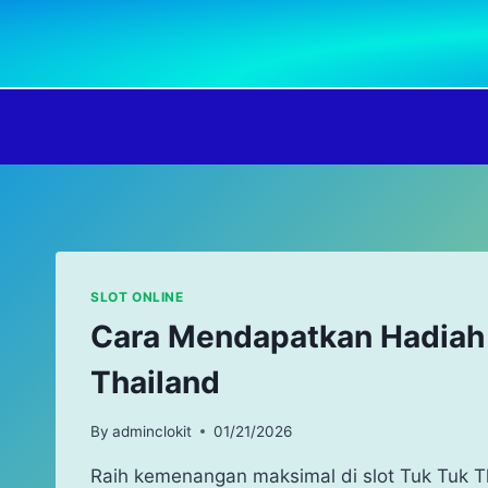
Skip
to
content
SLOT ONLINE
Cara Mendapatkan Hadiah 
Thailand
By
adminclokit
01/21/2026
Raih kemenangan maksimal di slot Tuk Tuk Th