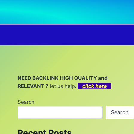
NEED BACKLINK HIGH QUALITY and
RELEVANT ?
let us help.
click here
Search
Search
Recent Posts