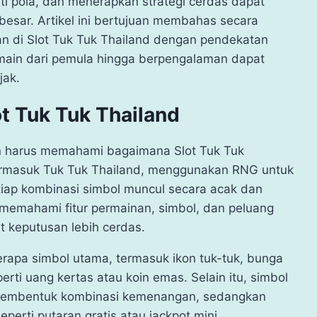
pola, dan menerapkan strategi cerdas dapat
sar. Artikel ini bertujuan membahas secara
 di Slot Tuk Tuk Thailand dengan pendekatan
pemain dari pemula hingga berpengalaman dapat
jak.
 Tuk Tuk Thailand
n harus memahami bagaimana Slot Tuk Tuk
 termasuk Tuk Tuk Thailand, menggunakan RNG untuk
etiap kombinasi simbol muncul secara acak dan
 memahami fitur permainan, simbol, dan peluang
keputusan lebih cerdas.
erapa simbol utama, termasuk ikon tuk-tuk, bunga
eperti uang kertas atau koin emas. Selain itu, simbol
k membentuk kombinasi kemenangan, sedangkan
perti putaran gratis atau jackpot mini.