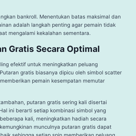
ngkan bankroll. Menentukan batas maksimal dan
inan adalah langkah penting agar pemain tidak
saat mengalami kekalahan sementara.
n Gratis Secara Optimal
aling efektif untuk meningkatkan peluang
utaran gratis biasanya dipicu oleh simbol scatter
u, memberikan pemain kesempatan memutar
mbahan, putaran gratis sering kali disertai
al ini berarti setiap kombinasi simbol yang
n beberapa kali, meningkatkan hadiah secara
 kemungkinan munculnya putaran gratis dapat
baik sehingga setiap spin memberikan peluang