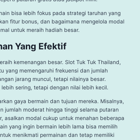
n bisa lebih fokus pada strategi taruhan yang
kan fitur bonus, dan bagaimana mengelola modal
imal untuk meraih hadiah besar.
an Yang Efektif
meraih kemenangan besar. Slot Tuk Tuk Thailand,
rtentu yang memengaruhi frekuensi dan jumlah
ngan jarang muncul, tetapi nilainya besar.
bih sering, tetapi dengan nilai lebih kecil.
rkan gaya bermain dan tujuan mereka. Misalnya,
n jumlah moderat hingga tinggi selama putaran
r, asalkan modal cukup untuk menahan beberapa
in yang ingin bermain lebih lama bisa memilih
untuk menikmati permainan dan tetap memiliki