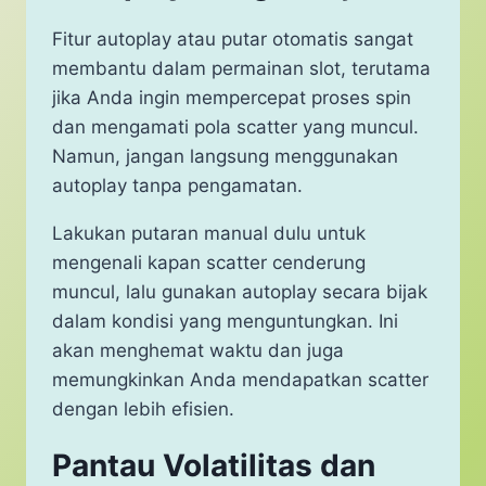
Fitur autoplay atau putar otomatis sangat
membantu dalam permainan slot, terutama
jika Anda ingin mempercepat proses spin
dan mengamati pola scatter yang muncul.
Namun, jangan langsung menggunakan
autoplay tanpa pengamatan.
Lakukan putaran manual dulu untuk
mengenali kapan scatter cenderung
muncul, lalu gunakan autoplay secara bijak
dalam kondisi yang menguntungkan. Ini
akan menghemat waktu dan juga
memungkinkan Anda mendapatkan scatter
dengan lebih efisien.
Pantau Volatilitas dan