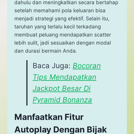
dahulu dan meningkatkan secara bertahap
setelah memahami pola keluaran bisa
menjadi strategi yang efektif. Selain itu,
taruhan yang terlalu kecil terkadang
membuat peluang mendapatkan scatter
lebih sulit, jadi sesuaikan dengan modal
dan durasi bermain Anda.
Baca Juga:
Bocoran
Tips Mendapatkan
Jackpot Besar Di
Pyramid Bonanza
Manfaatkan Fitur
Autoplay Dengan Bijak