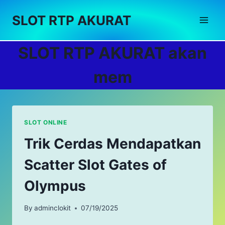
Skip
SLOT RTP AKURAT
to
content
SLOT RTP AKURAT akan
mem
SLOT ONLINE
Trik Cerdas Mendapatkan
Scatter Slot Gates of
Olympus
By
adminclokit
07/19/2025