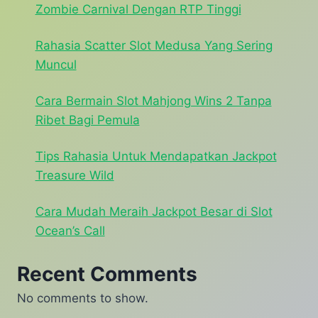
Zombie Carnival Dengan RTP Tinggi
Rahasia Scatter Slot Medusa Yang Sering
Muncul
Cara Bermain Slot Mahjong Wins 2 Tanpa
Ribet Bagi Pemula
Tips Rahasia Untuk Mendapatkan Jackpot
Treasure Wild
Cara Mudah Meraih Jackpot Besar di Slot
Ocean’s Call
Recent Comments
No comments to show.