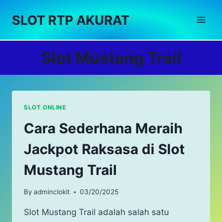
Skip
SLOT RTP AKURAT
to
content
Slot Mustang Trail
SLOT ONLINE
Cara Sederhana Meraih
Jackpot Raksasa di Slot
Mustang Trail
By
adminclokit
03/20/2025
Slot Mustang Trail adalah salah satu