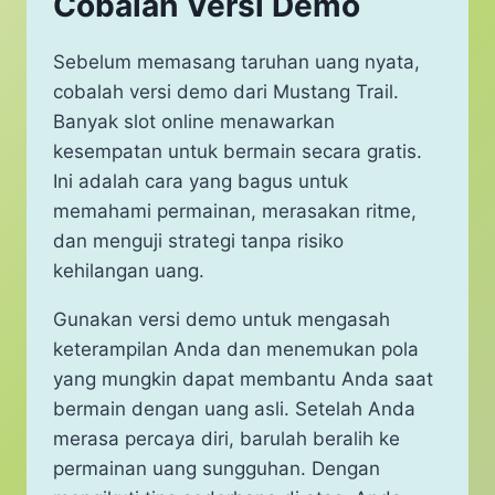
Cobalah Versi Demo
Sebelum memasang taruhan uang nyata,
cobalah versi demo dari Mustang Trail.
Banyak slot online menawarkan
kesempatan untuk bermain secara gratis.
Ini adalah cara yang bagus untuk
memahami permainan, merasakan ritme,
dan menguji strategi tanpa risiko
kehilangan uang.
Gunakan versi demo untuk mengasah
keterampilan Anda dan menemukan pola
yang mungkin dapat membantu Anda saat
bermain dengan uang asli. Setelah Anda
merasa percaya diri, barulah beralih ke
permainan uang sungguhan. Dengan