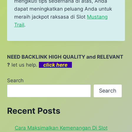
mengikuti tips sederhana di atas, Anda
dapat meningkatkan peluang Anda untuk
meraih jackpot raksasa di Slot
Mustang
Trail
.
NEED BACKLINK HIGH QUALITY and RELEVANT
?
let us help.
click here
Search
Search
Recent Posts
Cara Maksimalkan Kemenangan Di Slot