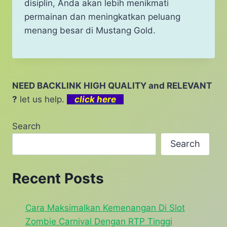
disiplin, Anda akan lebih menikmati
permainan dan meningkatkan peluang
menang besar di Mustang Gold.
NEED BACKLINK HIGH QUALITY and RELEVANT
?
let us help.
click here
Search
Search
Recent Posts
Cara Maksimalkan Kemenangan Di Slot
Zombie Carnival Dengan RTP Tinggi