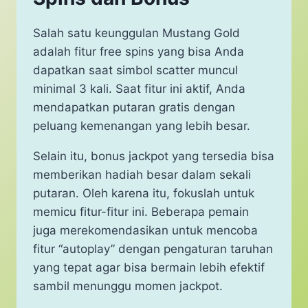
Salah satu keunggulan Mustang Gold
adalah fitur free spins yang bisa Anda
dapatkan saat simbol scatter muncul
minimal 3 kali. Saat fitur ini aktif, Anda
mendapatkan putaran gratis dengan
peluang kemenangan yang lebih besar.
Selain itu, bonus jackpot yang tersedia bisa
memberikan hadiah besar dalam sekali
putaran. Oleh karena itu, fokuslah untuk
memicu fitur-fitur ini. Beberapa pemain
juga merekomendasikan untuk mencoba
fitur “autoplay” dengan pengaturan taruhan
yang tepat agar bisa bermain lebih efektif
sambil menunggu momen jackpot.