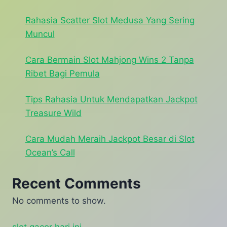
Rahasia Scatter Slot Medusa Yang Sering
Muncul
Cara Bermain Slot Mahjong Wins 2 Tanpa
Ribet Bagi Pemula
Tips Rahasia Untuk Mendapatkan Jackpot
Treasure Wild
Cara Mudah Meraih Jackpot Besar di Slot
Ocean’s Call
Recent Comments
No comments to show.