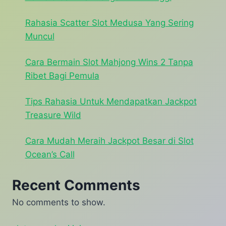
Rahasia Scatter Slot Medusa Yang Sering
Muncul
Cara Bermain Slot Mahjong Wins 2 Tanpa
Ribet Bagi Pemula
Tips Rahasia Untuk Mendapatkan Jackpot
Treasure Wild
Cara Mudah Meraih Jackpot Besar di Slot
Ocean’s Call
Recent Comments
No comments to show.