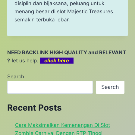
disiplin dan bijaksana, peluang untuk
menang besar di slot Majestic Treasures
semakin terbuka lebar.
NEED BACKLINK HIGH QUALITY and RELEVANT
?
let us help.
click here
Search
Search
Recent Posts
Cara Maksimalkan Kemenangan Di Slot
Zombie Carnival Dengan RTP Tinggi