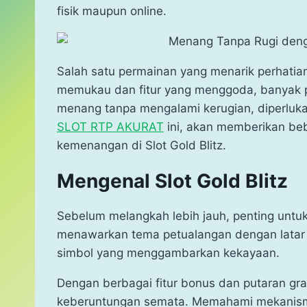
fisik maupun online.
Salah satu permainan yang menarik perhatian 
memukau dan fitur yang menggoda, banyak 
menang tanpa mengalami kerugian, diperluka
SLOT RTP AKURAT
ini, akan memberikan be
kemenangan di Slot Gold Blitz.
Mengenal Slot Gold Blitz
Sebelum melangkah lebih jauh, penting untuk 
menawarkan tema petualangan dengan latar 
simbol yang menggambarkan kekayaan.
Dengan berbagai fitur bonus dan putaran gra
keberuntungan semata. Memahami mekanisme 