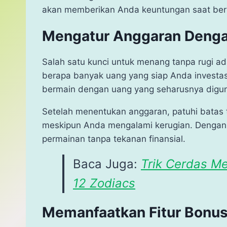
akan memberikan Anda keuntungan saat ber
Mengatur Anggaran Denga
Salah satu kunci untuk menang tanpa rugi a
berapa banyak uang yang siap Anda investa
bermain dengan uang yang seharusnya digun
Setelah menentukan anggaran, patuhi batas 
meskipun Anda mengalami kerugian. Dengan d
permainan tanpa tekanan finansial.
Baca Juga:
Trik Cerdas M
12 Zodiacs
Memanfaatkan Fitur Bonu