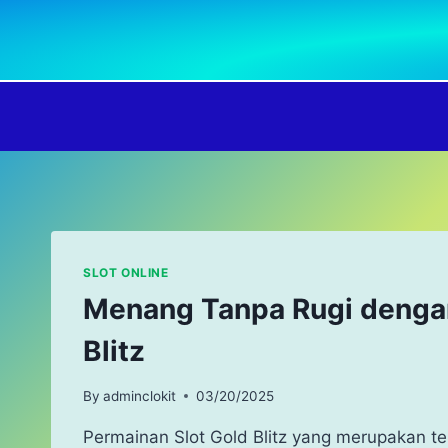
Skip
to
content
SLOT ONLINE
Menang Tanpa Rugi dengan
Blitz
By
adminclokit
03/20/2025
Permainan Slot Gold Blitz yang merupakan tela