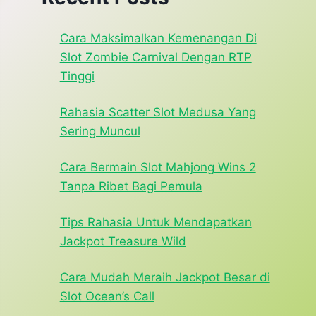
Cara Maksimalkan Kemenangan Di
Slot Zombie Carnival Dengan RTP
Tinggi
Rahasia Scatter Slot Medusa Yang
Sering Muncul
Cara Bermain Slot Mahjong Wins 2
Tanpa Ribet Bagi Pemula
Tips Rahasia Untuk Mendapatkan
Jackpot Treasure Wild
Cara Mudah Meraih Jackpot Besar di
Slot Ocean’s Call