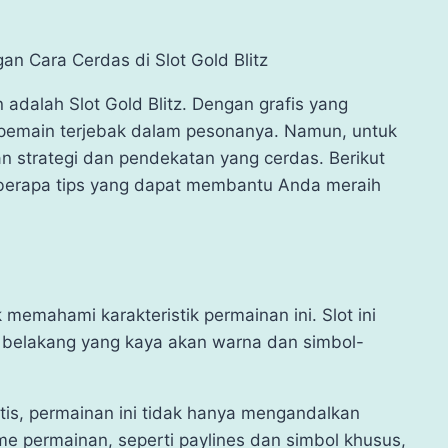
adalah Slot Gold Blitz. Dengan grafis yang
pemain terjebak dalam pesonanya. Namun, untuk
n strategi dan pendekatan yang cerdas. Berikut
berapa tips yang dapat membantu Anda meraih
memahami karakteristik permainan ini. Slot ini
belakang yang kaya akan warna dan simbol-
tis, permainan ini tidak hanya mengandalkan
permainan, seperti paylines dan simbol khusus,