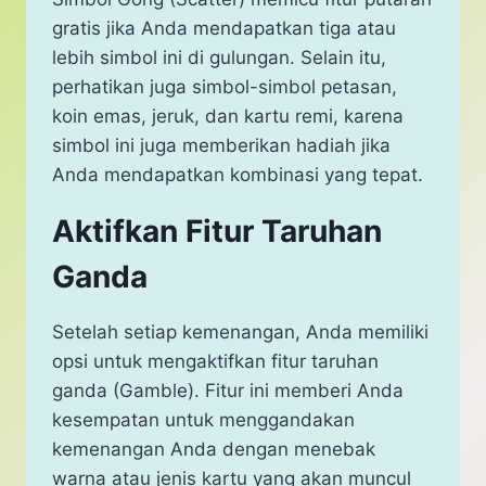
gratis jika Anda mendapatkan tiga atau
lebih simbol ini di gulungan. Selain itu,
perhatikan juga simbol-simbol petasan,
koin emas, jeruk, dan kartu remi, karena
simbol ini juga memberikan hadiah jika
Anda mendapatkan kombinasi yang tepat.
Aktifkan Fitur Taruhan
Ganda
Setelah setiap kemenangan, Anda memiliki
opsi untuk mengaktifkan fitur taruhan
ganda (Gamble). Fitur ini memberi Anda
kesempatan untuk menggandakan
kemenangan Anda dengan menebak
warna atau jenis kartu yang akan muncul