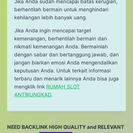
Jika Anda sudah mencapai batas kerugian,
berhentilah bermain untuk menghindari
kehilangan lebih banyak uang.
Jika Anda ingin mencapai target
kemenangan, berhentilah bermain dan
nikmati kemenangan Anda. Bermainlah
dengan sabar dan bertanggung jawab, dan
jangan biarkan emosi Anda mengendalikan
keputusan Anda. Untuk terkait informasi
terbaru dan menarik lainnya Anda bisa juga
mengklik link
RUMAH SLOT
ANTIRUNGKAD
.
NEED BACKLINK HIGH QUALITY and RELEVANT