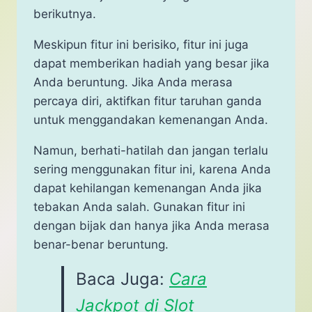
berikutnya.
Meskipun fitur ini berisiko, fitur ini juga
dapat memberikan hadiah yang besar jika
Anda beruntung. Jika Anda merasa
percaya diri, aktifkan fitur taruhan ganda
untuk menggandakan kemenangan Anda.
Namun, berhati-hatilah dan jangan terlalu
sering menggunakan fitur ini, karena Anda
dapat kehilangan kemenangan Anda jika
tebakan Anda salah. Gunakan fitur ini
dengan bijak dan hanya jika Anda merasa
benar-benar beruntung.
Baca Juga:
Cara
Jackpot di Slot