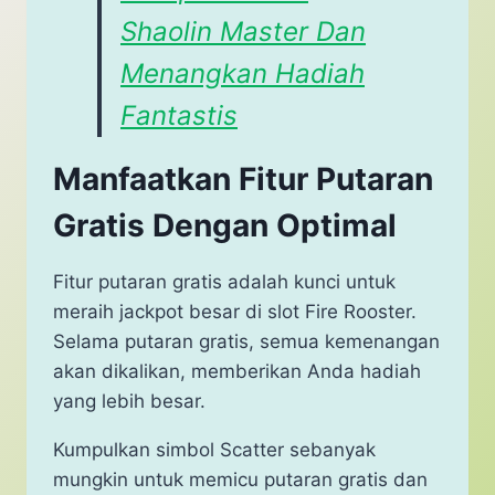
Shaolin Master Dan
Menangkan Hadiah
Fantastis
Manfaatkan Fitur Putaran
Gratis Dengan Optimal
Fitur putaran gratis adalah kunci untuk
meraih jackpot besar di slot Fire Rooster.
Selama putaran gratis, semua kemenangan
akan dikalikan, memberikan Anda hadiah
yang lebih besar.
Kumpulkan simbol Scatter sebanyak
mungkin untuk memicu putaran gratis dan