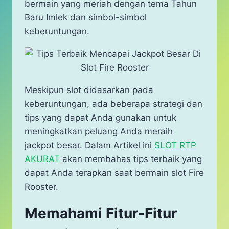
bermain yang meriah dengan tema Tahun
Baru Imlek dan simbol-simbol
keberuntungan.
Meskipun slot didasarkan pada
keberuntungan, ada beberapa strategi dan
tips yang dapat Anda gunakan untuk
meningkatkan peluang Anda meraih
jackpot besar. Dalam Artikel ini
SLOT RTP
AKURAT
akan membahas tips terbaik yang
dapat Anda terapkan saat bermain slot Fire
Rooster.
Memahami Fitur-Fitur