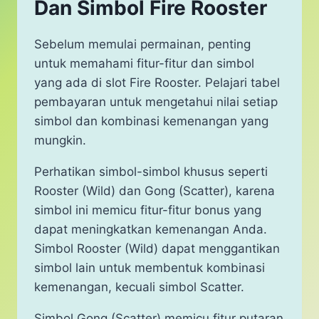
Dan Simbol Fire Rooster
Sebelum memulai permainan, penting
untuk memahami fitur-fitur dan simbol
yang ada di slot Fire Rooster. Pelajari tabel
pembayaran untuk mengetahui nilai setiap
simbol dan kombinasi kemenangan yang
mungkin.
Perhatikan simbol-simbol khusus seperti
Rooster (Wild) dan Gong (Scatter), karena
simbol ini memicu fitur-fitur bonus yang
dapat meningkatkan kemenangan Anda.
Simbol Rooster (Wild) dapat menggantikan
simbol lain untuk membentuk kombinasi
kemenangan, kecuali simbol Scatter.
Simbol Gong (Scatter) memicu fitur putaran