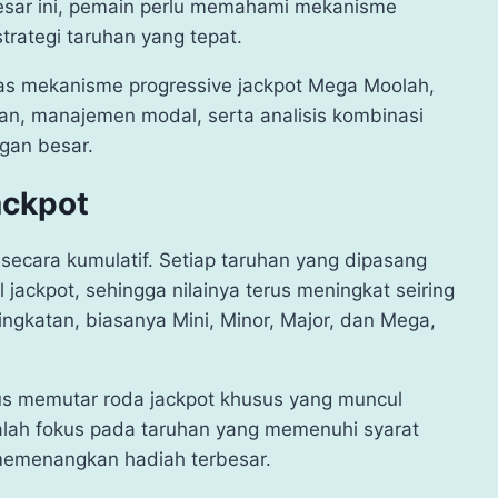
besar ini, pemain perlu memahami mekanisme
trategi taruhan yang tepat.
 mekanisme progressive jackpot Mega Moolah,
an, manajemen modal, serta analisis kombinasi
gan besar.
ackpot
 secara kumulatif. Setiap taruhan yang dipasang
jackpot, sehingga nilainya terus meningkat seiring
ingkatan, biasanya Mini, Minor, Major, dan Mega,
us memutar roda jackpot khusus yang muncul
dalah fokus pada taruhan yang memenuhi syarat
memenangkan hadiah terbesar.