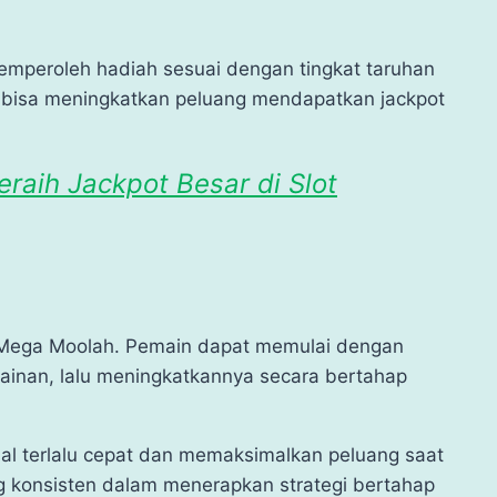
mperoleh hadiah sesuai dengan tingkat taruhan
gi bisa meningkatkan peluang mendapatkan jackpot
raih Jackpot Besar di Slot
 Mega Moolah. Pemain dapat memulai dengan
ainan, lalu meningkatkannya secara bertahap
odal terlalu cepat dan memaksimalkan peluang saat
g konsisten dalam menerapkan strategi bertahap