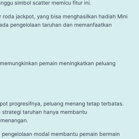
gu simbol scatter memicu fitur ini.
roda jackpot, yang bisa menghasilkan hadiah Mini
 pada pengelolaan taruhan dan memanfaatkan
 memungkinkan pemain meningkatkan peluang
ot progresifnya, peluang menang tetap terbatas.
 strategi taruhan hanya membantu
emenangan.
dan pengelolaan modal membantu pemain bermain