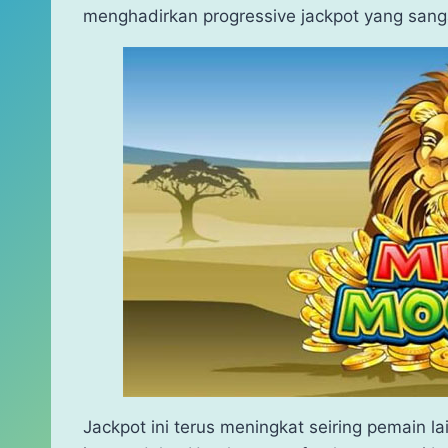
menghadirkan progressive jackpot yang sang
Jackpot ini terus meningkat seiring pemain l