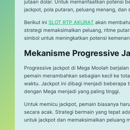
jutaan dolar. Untuk memanfaatkan potensi 
jackpot, pola putaran, peluang menang, dan s
Berikut ini
SLOT RTP AKURAT
akan membahas
strategi memaksimalkan peluang, ritme putar
simbol untuk meningkatkan potensi kemenan
Mekanisme Progressive J
Progressive jackpot di Mega Moolah berjalan
pemain menambahkan sebagian kecil ke total 
waktu. Jackpot ini dibagi menjadi beberapa t
dengan Mega menjadi yang paling tinggi.
Untuk memicu jackpot, pemain biasanya har
secara acak. Strategi bermain yang tepat a
untuk jackpot dan memaksimalkan peluang 