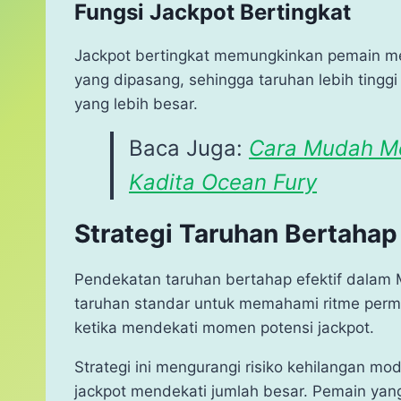
Fungsi Jackpot Bertingkat
Jackpot bertingkat memungkinkan pemain me
yang dipasang, sehingga taruhan lebih ting
yang lebih besar.
Baca Juga:
Cara Mudah Me
Kadita Ocean Fury
Strategi Taruhan Bertahap
Pendekatan taruhan bertahap efektif dalam
taruhan standar untuk memahami ritme perm
ketika mendekati momen potensi jackpot.
Strategi ini mengurangi risiko kehilangan m
jackpot mendekati jumlah besar. Pemain yan