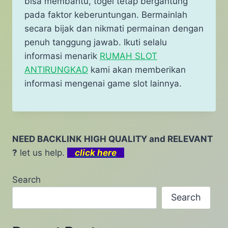
bisa membantu, togel tetap bergantung
pada faktor keberuntungan. Bermainlah
secara bijak dan nikmati permainan dengan
penuh tanggung jawab. Ikuti selalu
informasi menarik
RUMAH SLOT
ANTIRUNGKAD
kami akan memberikan
informasi mengenai game slot lainnya.
NEED BACKLINK HIGH QUALITY and RELEVANT
?
let us help.
click here
Search
Search