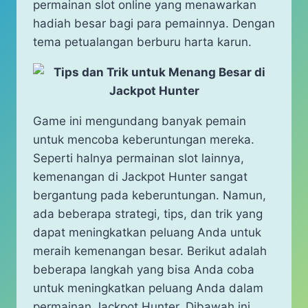
permainan slot online yang menawarkan
hadiah besar bagi para pemainnya. Dengan
tema petualangan berburu harta karun.
Game ini mengundang banyak pemain
untuk mencoba keberuntungan mereka.
Seperti halnya permainan slot lainnya,
kemenangan di Jackpot Hunter sangat
bergantung pada keberuntungan. Namun,
ada beberapa strategi, tips, dan trik yang
dapat meningkatkan peluang Anda untuk
meraih kemenangan besar. Berikut adalah
beberapa langkah yang bisa Anda coba
untuk meningkatkan peluang Anda dalam
permainan Jackpot Hunter. Dibawah ini