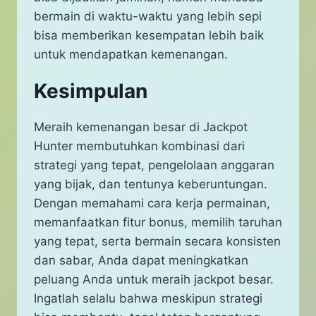
bermain di waktu-waktu yang lebih sepi
bisa memberikan kesempatan lebih baik
untuk mendapatkan kemenangan.
Kesimpulan
Meraih kemenangan besar di Jackpot
Hunter membutuhkan kombinasi dari
strategi yang tepat, pengelolaan anggaran
yang bijak, dan tentunya keberuntungan.
Dengan memahami cara kerja permainan,
memanfaatkan fitur bonus, memilih taruhan
yang tepat, serta bermain secara konsisten
dan sabar, Anda dapat meningkatkan
peluang Anda untuk meraih jackpot besar.
Ingatlah selalu bahwa meskipun strategi