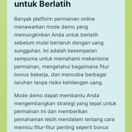
untuk Berlatih
Banyak platform permainan online
menawarkan mode demo yang
memungkinkan Anda untuk berlatih
sebelum mulai bertaruh dengan uang
sungguhan. Ini adalah kesempatan
sempurna untuk memahami mekanisme
permainan, mengetahui bagaimana fitur
bonus bekerja, dan mencoba berbagai
taruhan tanpa risiko kehilangan uang.
Mode demo dapat membantu Anda
mengembangkan strategi yang tepat untuk
permainan ini dan memberikan
pemahaman lebih mendalam tentang cara
memicu fitur-fitur penting seperti bonus