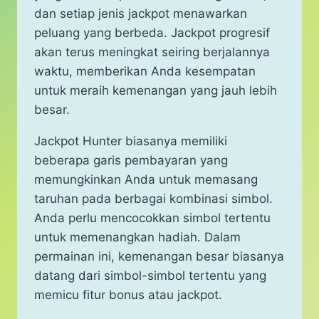
dan setiap jenis jackpot menawarkan
peluang yang berbeda. Jackpot progresif
akan terus meningkat seiring berjalannya
waktu, memberikan Anda kesempatan
untuk meraih kemenangan yang jauh lebih
besar.
Jackpot Hunter biasanya memiliki
beberapa garis pembayaran yang
memungkinkan Anda untuk memasang
taruhan pada berbagai kombinasi simbol.
Anda perlu mencocokkan simbol tertentu
untuk memenangkan hadiah. Dalam
permainan ini, kemenangan besar biasanya
datang dari simbol-simbol tertentu yang
memicu fitur bonus atau jackpot.