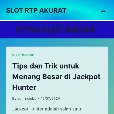
Skip
SLOT RTP AKURAT
to
content
SITUS SLOT GACOR ‘
SLOT ONLINE
Tips dan Trik untuk
Menang Besar di Jackpot
Hunter
By
adminclokit
12/07/2024
Jackpot Hunter adalah salah satu