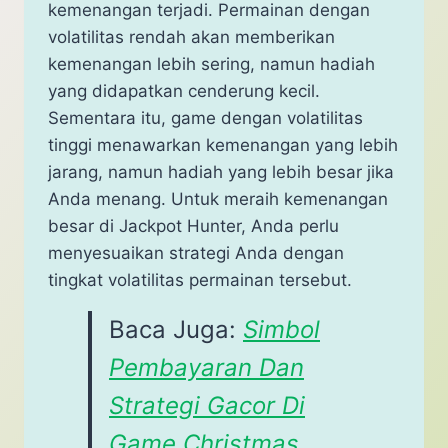
kemenangan terjadi. Permainan dengan
volatilitas rendah akan memberikan
kemenangan lebih sering, namun hadiah
yang didapatkan cenderung kecil.
Sementara itu, game dengan volatilitas
tinggi menawarkan kemenangan yang lebih
jarang, namun hadiah yang lebih besar jika
Anda menang. Untuk meraih kemenangan
besar di Jackpot Hunter, Anda perlu
menyesuaikan strategi Anda dengan
tingkat volatilitas permainan tersebut.
Baca Juga:
Simbol
Pembayaran Dan
Strategi Gacor Di
Game Christmas