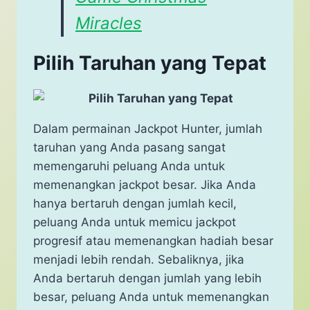
Miracles
Pilih Taruhan yang Tepat
Dalam permainan Jackpot Hunter, jumlah
taruhan yang Anda pasang sangat
memengaruhi peluang Anda untuk
memenangkan jackpot besar. Jika Anda
hanya bertaruh dengan jumlah kecil,
peluang Anda untuk memicu jackpot
progresif atau memenangkan hadiah besar
menjadi lebih rendah. Sebaliknya, jika
Anda bertaruh dengan jumlah yang lebih
besar, peluang Anda untuk memenangkan