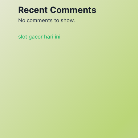
Recent Comments
No comments to show.
slot gacor hari ini