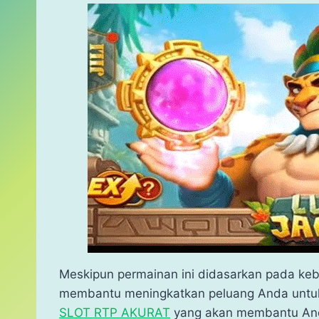
Meskipun permainan ini didasarkan pada keb
membantu meningkatkan peluang Anda untuk
SLOT RTP AKURAT
yang akan membantu And