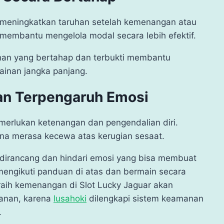
ti meningkatkan taruhan setelah kemenangan atau
membantu mengelola modal secara lebih efektif.
ruhan yang bertahap dan terbukti membantu
inan jangka panjang.
an Terpengaruh Emosi
merlukan ketenangan dan pengendalian diri.
na merasa kecewa atas kerugian sesaat.
 dirancang dan hindari emosi yang bisa membuat
engikuti panduan di atas dan bermain secara
aih kemenangan di Slot Lucky Jaguar akan
manan, karena
lusahoki
dilengkapi sistem keamanan
.