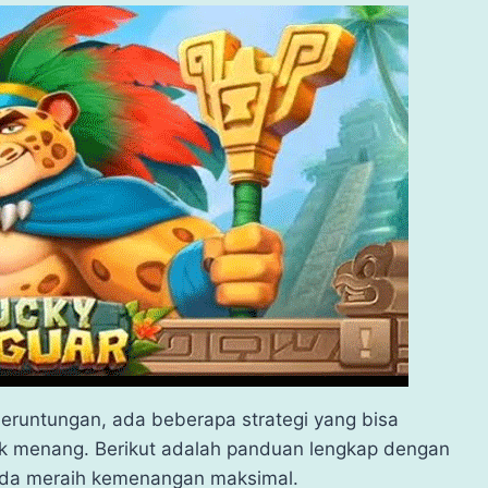
eruntungan, ada beberapa strategi yang bisa
 menang. Berikut adalah panduan lengkap dengan
a meraih kemenangan maksimal.