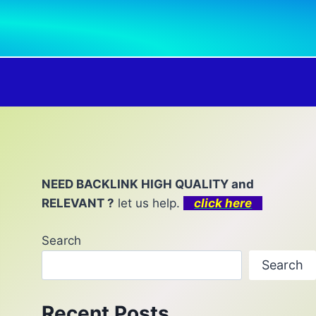
NEED BACKLINK HIGH QUALITY and
RELEVANT ?
let us help.
click here
Search
Search
Recent Posts