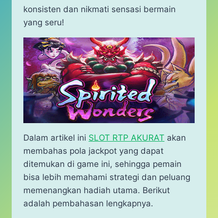
konsisten dan nikmati sensasi bermain
yang seru!
Dalam artikel ini
SLOT RTP AKURAT
akan
membahas pola jackpot yang dapat
ditemukan di game ini, sehingga pemain
bisa lebih memahami strategi dan peluang
memenangkan hadiah utama. Berikut
adalah pembahasan lengkapnya.