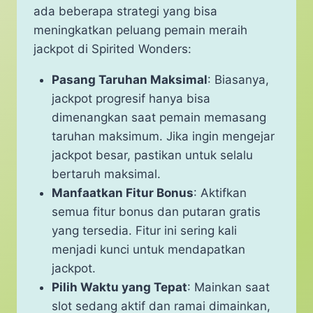
ada beberapa strategi yang bisa
meningkatkan peluang pemain meraih
jackpot di Spirited Wonders:
Pasang Taruhan Maksimal
: Biasanya,
jackpot progresif hanya bisa
dimenangkan saat pemain memasang
taruhan maksimum. Jika ingin mengejar
jackpot besar, pastikan untuk selalu
bertaruh maksimal.
Manfaatkan Fitur Bonus
: Aktifkan
semua fitur bonus dan putaran gratis
yang tersedia. Fitur ini sering kali
menjadi kunci untuk mendapatkan
jackpot.
Pilih Waktu yang Tepat
: Mainkan saat
slot sedang aktif dan ramai dimainkan,