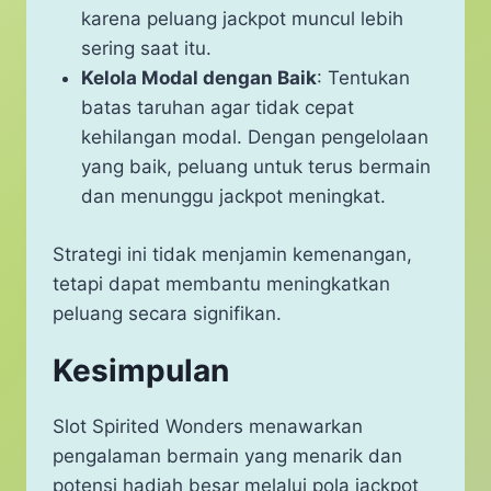
karena peluang jackpot muncul lebih
sering saat itu.
Kelola Modal dengan Baik
: Tentukan
batas taruhan agar tidak cepat
kehilangan modal. Dengan pengelolaan
yang baik, peluang untuk terus bermain
dan menunggu jackpot meningkat.
Strategi ini tidak menjamin kemenangan,
tetapi dapat membantu meningkatkan
peluang secara signifikan.
Kesimpulan
Slot Spirited Wonders menawarkan
pengalaman bermain yang menarik dan
potensi hadiah besar melalui pola jackpot