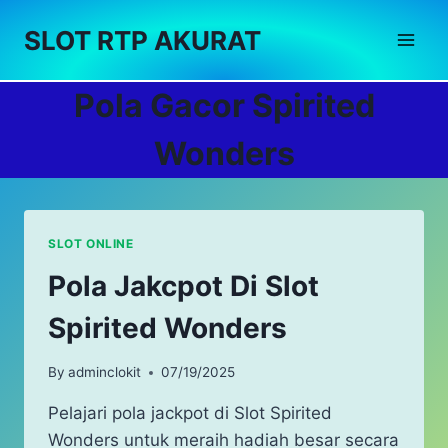
Skip
SLOT RTP AKURAT
to
content
Pola Gacor Spirited
Wonders
SLOT ONLINE
Pola Jakcpot Di Slot
Spirited Wonders
By
adminclokit
07/19/2025
Pelajari pola jackpot di Slot Spirited
Wonders untuk meraih hadiah besar secara