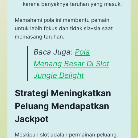
karena banyaknya taruhan yang masuk.
Memahami pola ini membantu pemain
untuk lebih fokus dan tidak sia-sia saat
memasang taruhan.
Baca Juga:
Pola
Menang Besar Di Slot
Jungle Delight
Strategi Meningkatkan
Peluang Mendapatkan
Jackpot
Meskipun slot adalah permainan peluang,