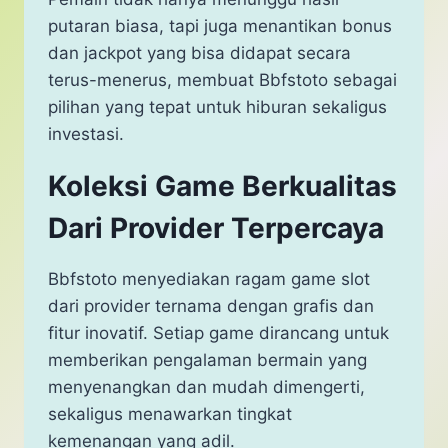
putaran biasa, tapi juga menantikan bonus
dan jackpot yang bisa didapat secara
terus-menerus, membuat Bbfstoto sebagai
pilihan yang tepat untuk hiburan sekaligus
investasi.
Koleksi Game Berkualitas
Dari Provider Terpercaya
Bbfstoto menyediakan ragam game slot
dari provider ternama dengan grafis dan
fitur inovatif. Setiap game dirancang untuk
memberikan pengalaman bermain yang
menyenangkan dan mudah dimengerti,
sekaligus menawarkan tingkat
kemenangan yang adil.