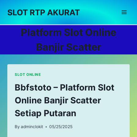
Skip
SLOT RTP AKURAT
to
content
Platform Slot Online
Banjir Scatter
SLOT ONLINE
Bbfstoto – Platform Slot
Online Banjir Scatter
Setiap Putaran
By
adminclokit
05/25/2025