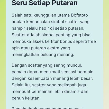
Seru Setiap Putaran
Salah satu keunggulan utama Bbfstoto
adalah kemunculan simbol scatter yang
hampir selalu hadir di setiap putaran.
Scatter adalah simbol penting yang bisa
membuka akses ke fitur bonus seperti free
spin atau putaran ekstra yang
meningkatkan peluang menang.
Dengan scatter yang sering muncul,
pemain dapat menikmati sensasi bermain
dengan kesempatan menang lebih besar.
Selain itu, scatter yang melimpah juga
membuat permainan lebih dinamis dan
penuh kejutan.
Pemain tidak hanya menunggu hasil