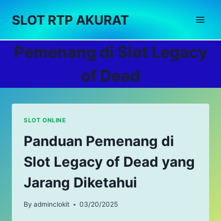
Skip
SLOT RTP AKURAT
to
content
Pemenang di Slot Legacy
of Dead
SLOT ONLINE
Panduan Pemenang di
Slot Legacy of Dead yang
Jarang Diketahui
By
adminclokit
03/20/2025