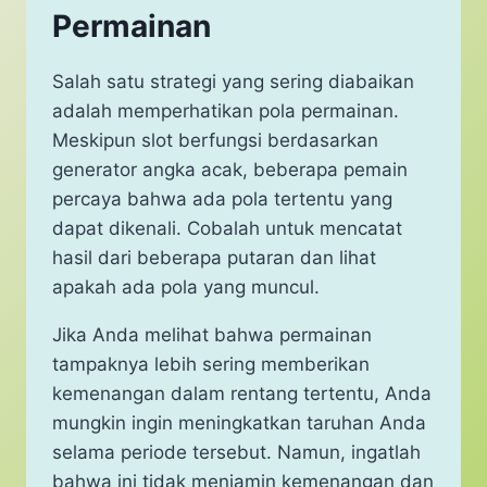
Permainan
Salah satu strategi yang sering diabaikan
adalah memperhatikan pola permainan.
Meskipun slot berfungsi berdasarkan
generator angka acak, beberapa pemain
percaya bahwa ada pola tertentu yang
dapat dikenali. Cobalah untuk mencatat
hasil dari beberapa putaran dan lihat
apakah ada pola yang muncul.
Jika Anda melihat bahwa permainan
tampaknya lebih sering memberikan
kemenangan dalam rentang tertentu, Anda
mungkin ingin meningkatkan taruhan Anda
selama periode tersebut. Namun, ingatlah
bahwa ini tidak menjamin kemenangan dan