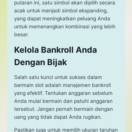
putaran ini, satu simbol akan dipilih secara
acak untuk menjadi simbol ekspanding,
yang dapat meningkatkan peluang Anda
untuk memenangkan kombinasi yang lebih
besar.
Kelola Bankroll Anda
Dengan Bijak
Salah satu kunci untuk sukses dalam
bermain slot adalah manajemen bankroll
yang efektif. Tentukan anggaran sebelum
Anda mulai bermain dan patuhi anggaran
tersebut. Jangan pernah bermain dengan
uang yang tidak dapat Anda rugikan.
Pastikan juga untuk memilih ukuran taruhan