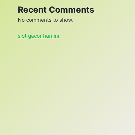
Recent Comments
No comments to show.
slot gacor hari ini