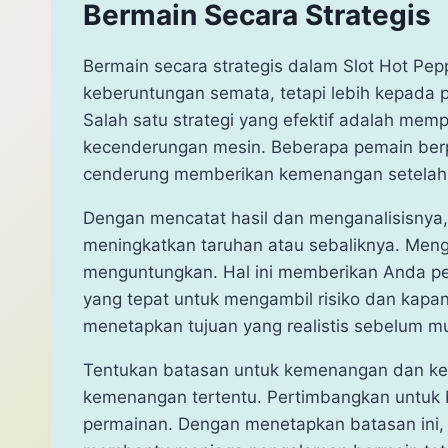
Bermain Secara Strategis
Bermain secara strategis dalam Slot Hot P
keberuntungan semata, tetapi lebih kepada
Salah satu strategi yang efektif adalah mem
kecenderungan mesin. Beberapa pemain be
cenderung memberikan kemenangan setelah s
Dengan mencatat hasil dan menganalisisnya, 
meningkatkan taruhan atau sebaliknya. Mengu
menguntungkan. Hal ini memberikan Anda p
yang tepat untuk mengambil risiko dan kapan h
menetapkan tujuan yang realistis sebelum mu
Tentukan batasan untuk kemenangan dan keru
kemenangan tertentu. Pertimbangkan untuk b
permainan. Dengan menetapkan batasan ini, 