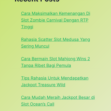
Cara Maksimalkan Kemenangan Di
Slot Zombie Carnival Dengan RTP
Tinggi
Rahasia Scatter Slot Medusa Yang
Sering Muncul
Cara Bermain Slot Mahjong Wins 2
Tanpa Ribet Bagi Pemula
Tips Rahasia Untuk Mendapatkan
Jackpot Treasure Wild
Cara Mudah Meraih Jackpot Besar di
Slot Ocean’s Call