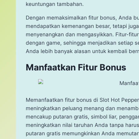
keuntungan tambahan. ​
Dengan memaksimalkan fitur bonus, Anda b
mendapatkan kemenangan besar, tetapi jug
menyenangkan dan mengasyikkan.​ Fitur-fitur
dengan game, sehingga menjadikan setiap s
Anda lebih banyak alasan untuk kembali ber
Manfaatkan Fitur Bonus
Memanfaatkan fitur bonus di Slot Hot Pepper 
meningkatkan peluang menang dan menambah 
mencakup putaran gratis, simbol liar, pengg
meningkatkan nilai taruhan Anda tanpa haru
putaran gratis memungkinkan Anda memutar