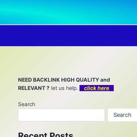
NEED BACKLINK HIGH QUALITY and
RELEVANT ?
let us help.
click here
Search
Search
Recent Posts