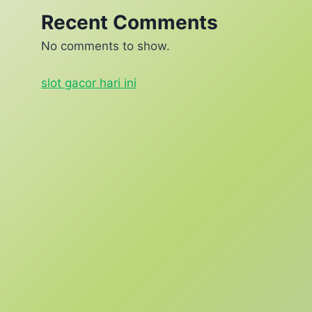
Recent Comments
No comments to show.
slot gacor hari ini