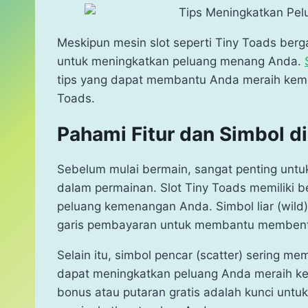
Meskipun mesin slot seperti Tiny Toads ber
untuk meningkatkan peluang menang Anda.
tips yang dapat membantu Anda meraih kemen
Toads.
Pahami Fitur dan Simbol di
Sebelum mulai bermain, sangat penting untu
dalam permainan. Slot Tiny Toads memiliki 
peluang kemenangan Anda. Simbol liar (wild)
garis pembayaran untuk membantu membent
Selain itu, simbol pencar (scatter) sering me
dapat meningkatkan peluang Anda meraih ke
bonus atau putaran gratis adalah kunci un