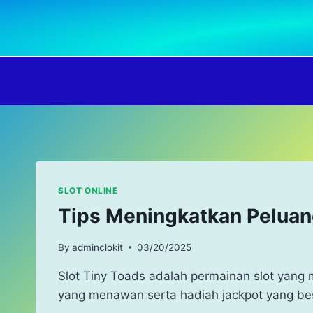
Skip
to
content
SLOT ONLINE
Tips Meningkatkan Peluan
By
adminclokit
03/20/2025
Slot Tiny Toads adalah permainan slot yan
yang menawan serta hadiah jackpot yang be