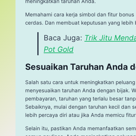
meningkatkan taruhan Anda.
Memahami cara kerja simbol dan fitur bonus
cerdas. Dan membuat keputusan yang lebih 
Baca Juga:
Trik Jitu Mend
Pot Gold
Sesuaikan Taruhan Anda d
Salah satu cara untuk meningkatkan peluang
menyesuaikan taruhan Anda dengan bijak. W
pembayaran, taruhan yang terlalu besar tan
Sebaiknya, mulai dengan taruhan kecil dan 
lebih percaya diri atau jika Anda memicu fitu
Selain itu, pastikan Anda memanfaatkan sem