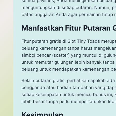
semua paylines, Anda meningkatkan peluang
menguntungkan di setiap putaran. Namun, pa
batas anggaran Anda agar permainan tetap
Manfaatkan Fitur Putaran 
Fitur putaran gratis di Slot Tiny Toads meru
peluang kemenangan tanpa harus mengeluarkan
simbol pencar (scatter) yang muncul di gul
untuk memutar gulungan lebih banyak tanpa
peluang untuk mendapatkan kemenangan bes
Selain putaran gratis, perhatikan apakah ada
pengganda atau hadiah tambahan yang dap
setiap kesempatan untuk memicu bonus ini,
lebih besar tanpa perlu mempertaruhkan leb
Kesimpulan