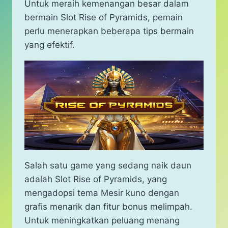
Untuk meraih kemenangan besar dalam
bermain Slot Rise of Pyramids, pemain
perlu menerapkan beberapa tips bermain
yang efektif.
Salah satu game yang sedang naik daun
adalah Slot Rise of Pyramids, yang
mengadopsi tema Mesir kuno dengan
grafis menarik dan fitur bonus melimpah.
Untuk meningkatkan peluang menang