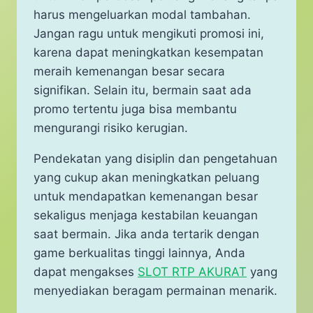
harus mengeluarkan modal tambahan.
Jangan ragu untuk mengikuti promosi ini,
karena dapat meningkatkan kesempatan
meraih kemenangan besar secara
signifikan. Selain itu, bermain saat ada
promo tertentu juga bisa membantu
mengurangi risiko kerugian.
Pendekatan yang disiplin dan pengetahuan
yang cukup akan meningkatkan peluang
untuk mendapatkan kemenangan besar
sekaligus menjaga kestabilan keuangan
saat bermain. Jika anda tertarik dengan
game berkualitas tinggi lainnya, Anda
dapat mengakses
SLOT RTP AKURAT
yang
menyediakan beragam permainan menarik.