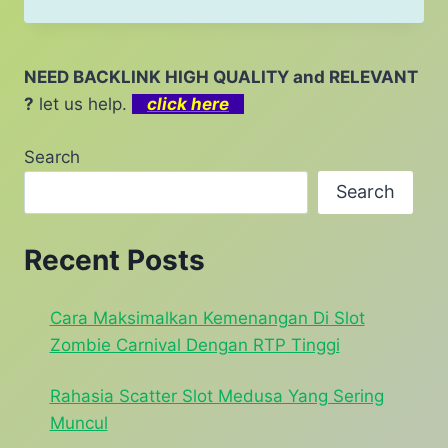
NEED BACKLINK HIGH QUALITY and RELEVANT
?
let us help.
click here
Search
Search
Recent Posts
Cara Maksimalkan Kemenangan Di Slot
Zombie Carnival Dengan RTP Tinggi
Rahasia Scatter Slot Medusa Yang Sering
Muncul