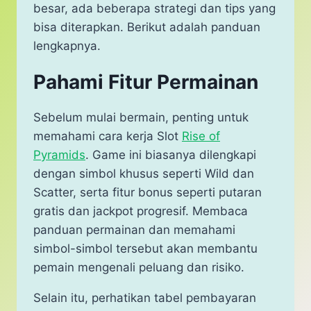
besar, ada beberapa strategi dan tips yang
bisa diterapkan. Berikut adalah panduan
lengkapnya.
Pahami Fitur Permainan
Sebelum mulai bermain, penting untuk
memahami cara kerja Slot
Rise of
Pyramids
. Game ini biasanya dilengkapi
dengan simbol khusus seperti Wild dan
Scatter, serta fitur bonus seperti putaran
gratis dan jackpot progresif. Membaca
panduan permainan dan memahami
simbol-simbol tersebut akan membantu
pemain mengenali peluang dan risiko.
Selain itu, perhatikan tabel pembayaran