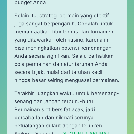
budget Anda.
Selain itu, strategi bermain yang efektif
juga sangat berpengaruh. Cobalah untuk
memanfaatkan fitur bonus dan turnamen
yang ditawarkan oleh kasino, karena ini
bisa meningkatkan potensi kemenangan
Anda secara signifikan. Selalu perhatikan
pola permainan dan atur taruhan Anda
secara bijak, mulai dari taruhan kecil
hingga besar seiring menguasai permainan.
Terakhir, luangkan waktu untuk bersenang-
senang dan jangan terburu-buru.
Permainan slot bersifat acak, jadi
bersabarlah dan nikmati serunya
petualangan di laut dengan Drunken
Sailors. Dibawah ini
SLOT RTP AKURAT