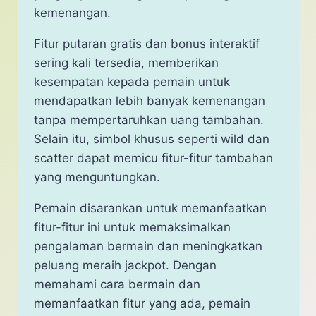
kemenangan.
Fitur putaran gratis dan bonus interaktif
sering kali tersedia, memberikan
kesempatan kepada pemain untuk
mendapatkan lebih banyak kemenangan
tanpa mempertaruhkan uang tambahan.
Selain itu, simbol khusus seperti wild dan
scatter dapat memicu fitur-fitur tambahan
yang menguntungkan.
Pemain disarankan untuk memanfaatkan
fitur-fitur ini untuk memaksimalkan
pengalaman bermain dan meningkatkan
peluang meraih jackpot. Dengan
memahami cara bermain dan
memanfaatkan fitur yang ada, pemain