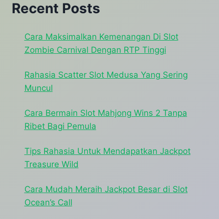
Recent Posts
Cara Maksimalkan Kemenangan Di Slot
Zombie Carnival Dengan RTP Tinggi
Rahasia Scatter Slot Medusa Yang Sering
Muncul
Cara Bermain Slot Mahjong Wins 2 Tanpa
Ribet Bagi Pemula
Tips Rahasia Untuk Mendapatkan Jackpot
Treasure Wild
Cara Mudah Meraih Jackpot Besar di Slot
Ocean’s Call