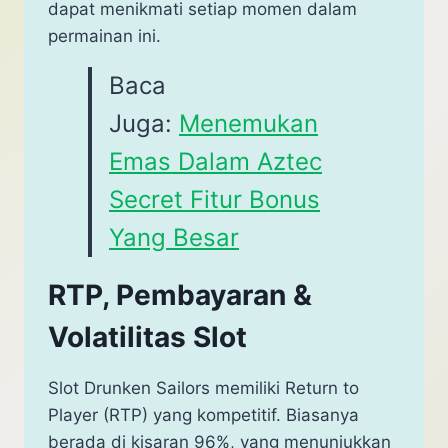
dapat menikmati setiap momen dalam
permainan ini.
Baca
Juga:
Menemukan
Emas Dalam Aztec
Secret Fitur Bonus
Yang Besar
RTP, Pembayaran &
Volatilitas Slot
Slot Drunken Sailors memiliki Return to
Player (RTP) yang kompetitif. Biasanya
berada di kisaran 96%, yang menunjukkan