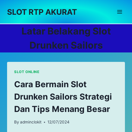
Skip
SLOT RTP AKURAT
to
content
Latar Belakang Slot
Drunken Sailors
SLOT ONLINE
Cara Bermain Slot
Drunken Sailors Strategi
Dan Tips Menang Besar
By
adminclokit
12/07/2024