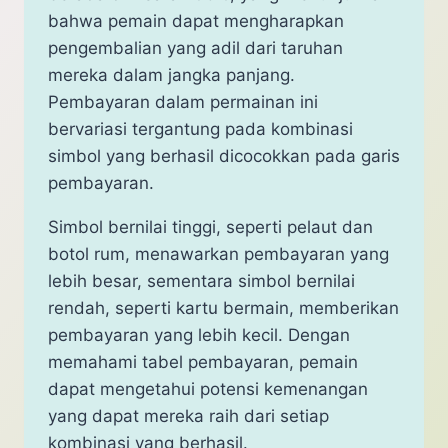
bahwa pemain dapat mengharapkan
pengembalian yang adil dari taruhan
mereka dalam jangka panjang.
Pembayaran dalam permainan ini
bervariasi tergantung pada kombinasi
simbol yang berhasil dicocokkan pada garis
pembayaran.
Simbol bernilai tinggi, seperti pelaut dan
botol rum, menawarkan pembayaran yang
lebih besar, sementara simbol bernilai
rendah, seperti kartu bermain, memberikan
pembayaran yang lebih kecil. Dengan
memahami tabel pembayaran, pemain
dapat mengetahui potensi kemenangan
yang dapat mereka raih dari setiap
kombinasi yang berhasil.