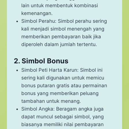
lain untuk membentuk kombinasi
kemenangan.
Simbol Perahu: Simbol perahu sering
kali menjadi simbol menengah yang
memberikan pembayaran baik jika
diperoleh dalam jumlah tertentu.
2. Simbol Bonus
Simbol Peti Harta Karun: Simbol ini
sering kali digunakan untuk memicu
bonus putaran gratis atau permainan
bonus yang memberikan peluang
tambahan untuk menang.
Simbol Angka: Beragam angka juga
dapat muncul sebagai simbol, yang
biasanya memiliki nilai pembayaran