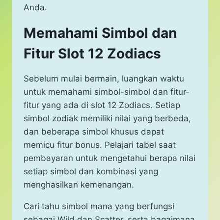
Anda.
Memahami Simbol dan
Fitur Slot 12 Zodiacs
Sebelum mulai bermain, luangkan waktu
untuk memahami simbol-simbol dan fitur-
fitur yang ada di slot 12 Zodiacs. Setiap
simbol zodiak memiliki nilai yang berbeda,
dan beberapa simbol khusus dapat
memicu fitur bonus.
Pelajari tabel saat
pembayaran untuk mengetahui berapa nilai
setiap simbol dan kombinasi yang
menghasilkan kemenangan.
Cari tahu simbol mana yang berfungsi
sebagai Wild dan Scatter, serta bagaimana