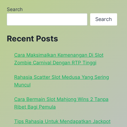
Search
Search
Recent Posts
Cara Maksimalkan Kemenangan Di Slot
Zombie Carnival Dengan RTP Tinggi
Rahasia Scatter Slot Medusa Yang Sering
Muncul
Cara Bermain Slot Mahjong Wins 2 Tanpa
Ribet Bagi Pemula
Tips Rahasia Untuk Mendapatkan Jackpot