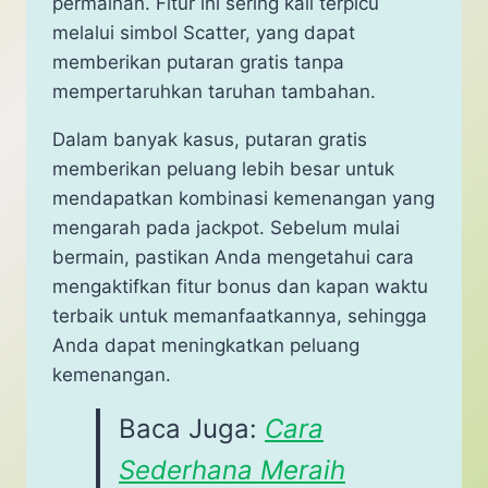
permainan. Fitur ini sering kali terpicu
melalui simbol Scatter, yang dapat
memberikan putaran gratis tanpa
mempertaruhkan taruhan tambahan.
Dalam banyak kasus, putaran gratis
memberikan peluang lebih besar untuk
mendapatkan kombinasi kemenangan yang
mengarah pada jackpot. Sebelum mulai
bermain, pastikan Anda mengetahui cara
mengaktifkan fitur bonus dan kapan waktu
terbaik untuk memanfaatkannya, sehingga
Anda dapat meningkatkan peluang
kemenangan.
Baca Juga:
Cara
Sederhana Meraih