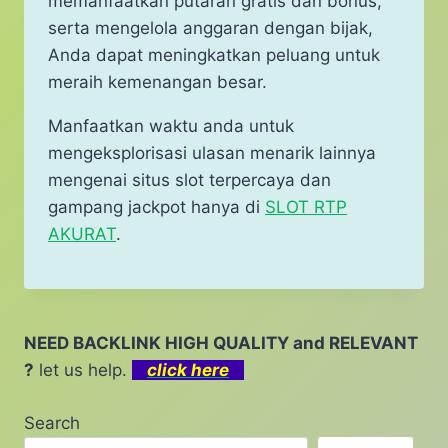
memanfaatkan putaran gratis dan bonus,
serta mengelola anggaran dengan bijak,
Anda dapat meningkatkan peluang untuk
meraih kemenangan besar.
Manfaatkan waktu anda untuk
mengeksplorisasi ulasan menarik lainnya
mengenai situs slot terpercaya dan
gampang jackpot hanya di
SLOT RTP
AKURAT
.
NEED BACKLINK HIGH QUALITY and RELEVANT
?
let us help.
click here
Search