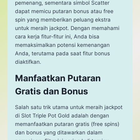
pemenang, sementara simbol Scatter
dapat memicu putaran bonus atau free
spin yang memberikan peluang ekstra
untuk meraih jackpot. Dengan memahami
cara kerja fitur-fitur ini, Anda bisa
memaksimalkan potensi kemenangan
Anda, terutama pada saat fitur bonus
diaktifkan.
Manfaatkan Putaran
Gratis dan Bonus
Salah satu trik utama untuk meraih jackpot
di Slot Triple Pot Gold adalah dengan
memanfaatkan putaran gratis (free spins)
dan bonus yang ditawarkan dalam