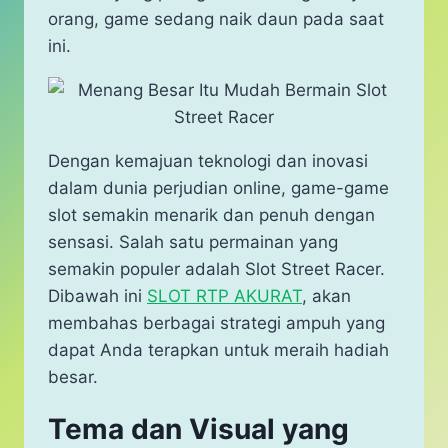
orang, game sedang naik daun pada saat
ini.
Dengan kemajuan teknologi dan inovasi
dalam dunia perjudian online, game-game
slot semakin menarik dan penuh dengan
sensasi. Salah satu permainan yang
semakin populer adalah Slot Street Racer.
Dibawah ini
SLOT RTP AKURAT
, akan
membahas berbagai strategi ampuh yang
dapat Anda terapkan untuk meraih hadiah
besar.
Tema dan Visual yang