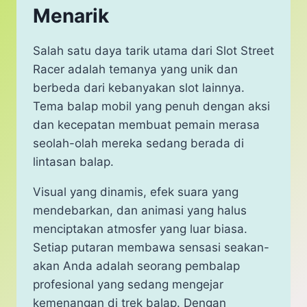
Menarik
Salah satu daya tarik utama dari Slot Street
Racer adalah temanya yang unik dan
berbeda dari kebanyakan slot lainnya.
Tema balap mobil yang penuh dengan aksi
dan kecepatan membuat pemain merasa
seolah-olah mereka sedang berada di
lintasan balap.
Visual yang dinamis, efek suara yang
mendebarkan, dan animasi yang halus
menciptakan atmosfer yang luar biasa.
Setiap putaran membawa sensasi seakan-
akan Anda adalah seorang pembalap
profesional yang sedang mengejar
kemenangan di trek balap. Dengan