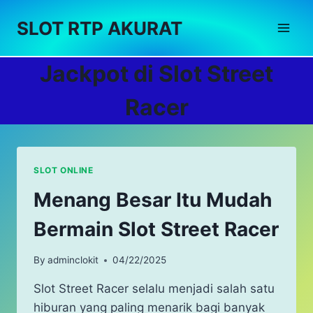
Skip
SLOT RTP AKURAT
to
content
Jackpot di Slot Street
Racer
SLOT ONLINE
Menang Besar Itu Mudah
Bermain Slot Street Racer
By
adminclokit
04/22/2025
Slot Street Racer selalu menjadi salah satu
hiburan yang paling menarik bagi banyak