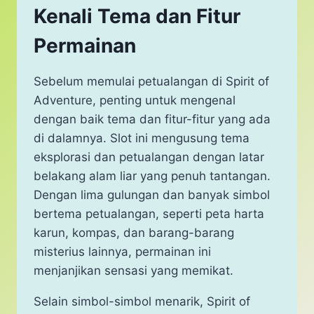
Kenali Tema dan Fitur
Permainan
Sebelum memulai petualangan di Spirit of
Adventure, penting untuk mengenal
dengan baik tema dan fitur-fitur yang ada
di dalamnya. Slot ini mengusung tema
eksplorasi dan petualangan dengan latar
belakang alam liar yang penuh tantangan.
Dengan lima gulungan dan banyak simbol
bertema petualangan, seperti peta harta
karun, kompas, dan barang-barang
misterius lainnya, permainan ini
menjanjikan sensasi yang memikat.
Selain simbol-simbol menarik, Spirit of