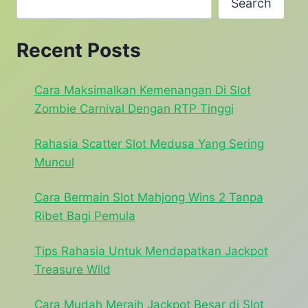
Search
Recent Posts
Cara Maksimalkan Kemenangan Di Slot
Zombie Carnival Dengan RTP Tinggi
Rahasia Scatter Slot Medusa Yang Sering
Muncul
Cara Bermain Slot Mahjong Wins 2 Tanpa
Ribet Bagi Pemula
Tips Rahasia Untuk Mendapatkan Jackpot
Treasure Wild
Cara Mudah Meraih Jackpot Besar di Slot