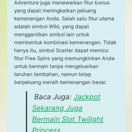
Adventure juga menawarkan fitur bonus
yang dapat meningkatkan peluang
kemenangan Anda. Salah satu fitur utama
adalah simbol Wild, yang dapat
menggantikan simbol lain untuk
membentuk kombinasi kemenangan. Tidak
hanya itu, simbol Scatter dapat memicu
fitur Free Spins yang memungkinkan Anda
untuk bermain tanpa mengeluarkan
taruhan tambahan, namun tetap
berpeluang meraih kemenangan besar.
Baca Juga:
Jackpot
Sekarang Juga
Bermain Slot Twilight
Princess