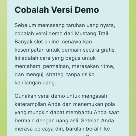
Cobalah Versi Demo
Sebelum memasang taruhan uang nyata,
cobalah versi demo dari Mustang Trail.
Banyak slot online menawarkan
kesempatan untuk bermain secara gratis.
Ini adalah cara yang bagus untuk
memahami permainan, merasakan ritme,
dan menguji strategi tanpa risiko
kehilangan uang.
Gunakan versi demo untuk mengasah
keterampilan Anda dan menemukan pola
yang mungkin dapat membantu Anda saat
bermain dengan uang asli. Setelah Anda
merasa percaya diri, barulah beralih ke