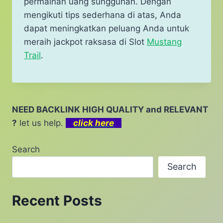
permainan uang sungguhan. Dengan
mengikuti tips sederhana di atas, Anda
dapat meningkatkan peluang Anda untuk
meraih jackpot raksasa di Slot
Mustang
Trail
.
NEED BACKLINK HIGH QUALITY and RELEVANT
?
let us help.
click here
Search
Search
Recent Posts