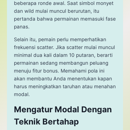
beberapa ronde awal. Saat simbol monyet
dan wild mulai muncul berurutan, itu
pertanda bahwa permainan memasuki fase
panas.
Selain itu, pemain perlu memperhatikan
frekuensi scatter. Jika scatter mulai muncul
minimal dua kali dalam 10 putaran, berarti
permainan sedang membangun peluang
menuju fitur bonus. Memahami pola ini
akan membantu Anda menentukan kapan
harus meningkatkan taruhan atau menahan
modal.
Mengatur Modal Dengan
Teknik Bertahap