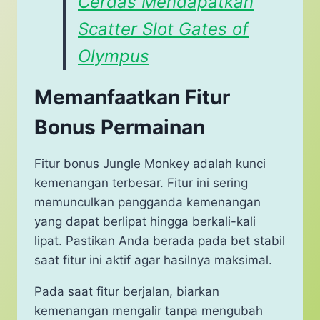
Cerdas Mendapatkan
Scatter Slot Gates of
Olympus
Memanfaatkan Fitur
Bonus Permainan
Fitur bonus Jungle Monkey adalah kunci
kemenangan terbesar. Fitur ini sering
memunculkan pengganda kemenangan
yang dapat berlipat hingga berkali-kali
lipat. Pastikan Anda berada pada bet stabil
saat fitur ini aktif agar hasilnya maksimal.
Pada saat fitur berjalan, biarkan
kemenangan mengalir tanpa mengubah