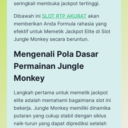
seringkali membuka jackpot tertinggi.
Dibawah ini
SLOT RTP AKURAT
akan
memberikan Anda Formula rahasia yang
efektif untuk Memetik Jackpot Elite di Slot
Jungle Monkey secara beruntun.
Mengenali Pola Dasar
Permainan Jungle
Monkey
Langkah pertama untuk memetik jackpot
elite adalah memahami bagaimana slot ini
bekerja. Jungle Monkey memiliki dinamika
putaran yang cukup stabil dengan siklus
naik-turun yang dapat diprediksi setelah