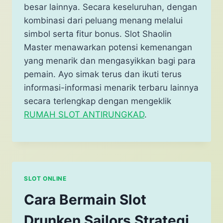
besar lainnya. Secara keseluruhan, dengan
kombinasi dari peluang menang melalui
simbol serta fitur bonus. Slot Shaolin
Master menawarkan potensi kemenangan
yang menarik dan mengasyikkan bagi para
pemain. Ayo simak terus dan ikuti terus
informasi-informasi menarik terbaru lainnya
secara terlengkap dengan mengeklik
RUMAH SLOT ANTIRUNGKAD
.
SLOT ONLINE
Cara Bermain Slot
Drunken Sailors Strategi