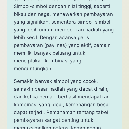
Simbol-simbol dengan nilai tinggi, seperti
biksu dan naga, menawarkan pembayaran
yang signifikan, sementara simbol-simbol
yang lebih umum memberikan hadiah yang
lebih kecil. Dengan adanya garis
pembayaran (paylines) yang aktif, pemain
memiliki banyak peluang untuk
menciptakan kombinasi yang
menguntungkan.
Semakin banyak simbol yang cocok,
semakin besar hadiah yang dapat diraih,
dan ketika pemain berhasil mendapatkan
kombinasi yang ideal, kemenangan besar
dapat terjadi. Pemahaman tentang tabel
pembayaran sangat penting untuk
memaksimalkan potensi kemenangan