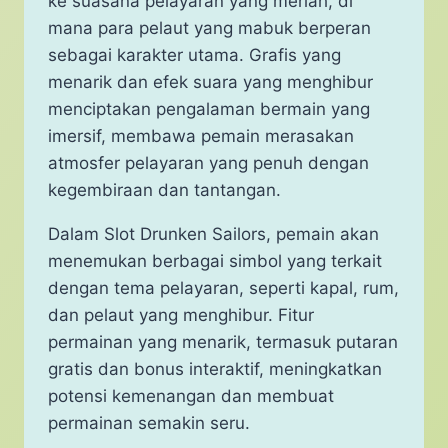
ke suasana pelayaran yang meriah, di
mana para pelaut yang mabuk berperan
sebagai karakter utama. Grafis yang
menarik dan efek suara yang menghibur
menciptakan pengalaman bermain yang
imersif, membawa pemain merasakan
atmosfer pelayaran yang penuh dengan
kegembiraan dan tantangan.
Dalam Slot Drunken Sailors, pemain akan
menemukan berbagai simbol yang terkait
dengan tema pelayaran, seperti kapal, rum,
dan pelaut yang menghibur. Fitur
permainan yang menarik, termasuk putaran
gratis dan bonus interaktif, meningkatkan
potensi kemenangan dan membuat
permainan semakin seru.