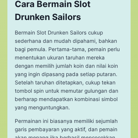
Cara Bermain Slot
Drunken Sailors
Bermain Slot Drunken Sailors cukup
sederhana dan mudah dipahami, bahkan
bagi pemula. Pertama-tama, pemain perlu
menentukan ukuran taruhan mereka
dengan memilih jumlah koin dan nilai koin
yang ingin dipasang pada setiap putaran.
Setelah taruhan ditetapkan, cukup tekan
tombol spin untuk memutar gulungan dan
berharap mendapatkan kombinasi simbol
yang menguntungkan.
Permainan ini biasanya memiliki sejumlah
garis pembayaran yang aktif, dan pemain
akan menang jika berhasil mencocokkan