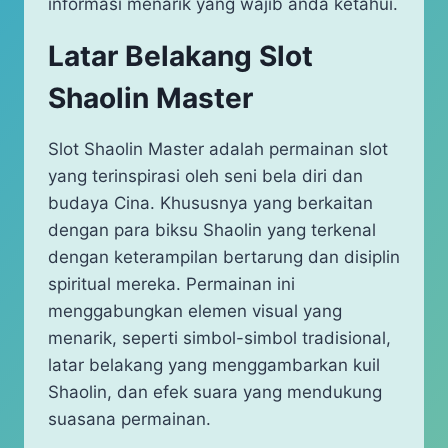
informasi menarik yang wajib anda ketahui.
Latar Belakang Slot
Shaolin Master
Slot Shaolin Master adalah permainan slot
yang terinspirasi oleh seni bela diri dan
budaya Cina. Khususnya yang berkaitan
dengan para biksu Shaolin yang terkenal
dengan keterampilan bertarung dan disiplin
spiritual mereka. Permainan ini
menggabungkan elemen visual yang
menarik, seperti simbol-simbol tradisional,
latar belakang yang menggambarkan kuil
Shaolin, dan efek suara yang mendukung
suasana permainan.