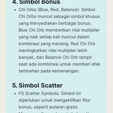
4. Simbol Bonus
Chi Orbs (Blue, Red, Balance): Simbol
Chi Orbs muncul sebagai simbol khusus
yang menyediakan berbagai bonus.
Blue Chi Orb memberikan nilai multiplier
yang naik setiap kali muncul dalam
kombinasi yang menang. Red Chi Orb
meningkatkan nilai multiplier lebih
banyak, dan Balance Chi Orb tampil
saat ada kombinasi untuk memberi efek
tambahan pada kemenangan.
5. Simbol Scatter
FS Scatter Symbols: Simbol ini
diperlukan untuk mengaktifkan fitur
bonus, seperti putaran gratis.