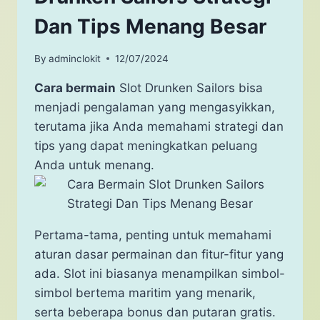
Dan Tips Menang Besar
By
adminclokit
12/07/2024
Cara bermain
Slot Drunken Sailors bisa
menjadi pengalaman yang mengasyikkan,
terutama jika Anda memahami strategi dan
tips yang dapat meningkatkan peluang
Anda untuk menang.
Pertama-tama, penting untuk memahami
aturan dasar permainan dan fitur-fitur yang
ada. Slot ini biasanya menampilkan simbol-
simbol bertema maritim yang menarik,
serta beberapa bonus dan putaran gratis.