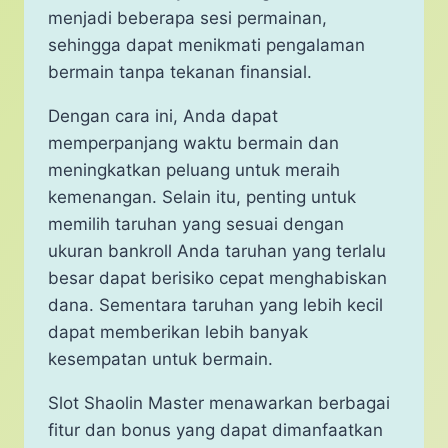
menjadi beberapa sesi permainan,
sehingga dapat menikmati pengalaman
bermain tanpa tekanan finansial.
Dengan cara ini, Anda dapat
memperpanjang waktu bermain dan
meningkatkan peluang untuk meraih
kemenangan. Selain itu, penting untuk
memilih taruhan yang sesuai dengan
ukuran bankroll Anda taruhan yang terlalu
besar dapat berisiko cepat menghabiskan
dana. Sementara taruhan yang lebih kecil
dapat memberikan lebih banyak
kesempatan untuk bermain.
Slot Shaolin Master menawarkan berbagai
fitur dan bonus yang dapat dimanfaatkan