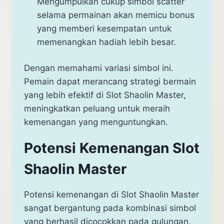
Mengumpulkan cukup simbol scatter
selama permainan akan memicu bonus
yang memberi kesempatan untuk
memenangkan hadiah lebih besar.
​Dengan memahami variasi simbol ini.
Pemain dapat merancang strategi bermain
yang lebih efektif di Slot Shaolin Master,
meningkatkan peluang untuk meraih
kemenangan yang menguntungkan.
Potensi Kemenangan Slot
Shaolin Master
Potensi kemenangan di Slot Shaolin Master
sangat bergantung pada kombinasi simbol
yang berhasil dicocokkan pada gulungan.