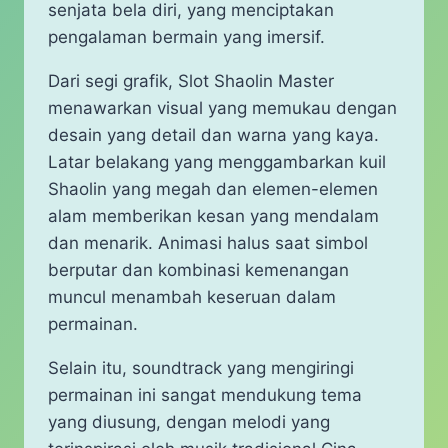
senjata bela diri, yang menciptakan
pengalaman bermain yang imersif.
Dari segi grafik, Slot Shaolin Master
menawarkan visual yang memukau dengan
desain yang detail dan warna yang kaya.
Latar belakang yang menggambarkan kuil
Shaolin yang megah dan elemen-elemen
alam memberikan kesan yang mendalam
dan menarik. Animasi halus saat simbol
berputar dan kombinasi kemenangan
muncul menambah keseruan dalam
permainan.
Selain itu, soundtrack yang mengiringi
permainan ini sangat mendukung tema
yang diusung, dengan melodi yang