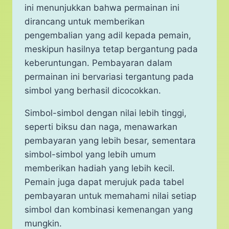
ini menunjukkan bahwa permainan ini
dirancang untuk memberikan
pengembalian yang adil kepada pemain,
meskipun hasilnya tetap bergantung pada
keberuntungan. Pembayaran dalam
permainan ini bervariasi tergantung pada
simbol yang berhasil dicocokkan.
Simbol-simbol dengan nilai lebih tinggi,
seperti biksu dan naga, menawarkan
pembayaran yang lebih besar, sementara
simbol-simbol yang lebih umum
memberikan hadiah yang lebih kecil.
Pemain juga dapat merujuk pada tabel
pembayaran untuk memahami nilai setiap
simbol dan kombinasi kemenangan yang
mungkin.