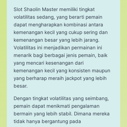
Slot Shaolin Master memiliki tingkat
volatilitas sedang, yang berarti pemain
dapat mengharapkan kombinasi antara
kemenangan kecil yang cukup sering dan
kemenangan besar yang lebih jarang.
Volatilitas ini menjadikan permainan ini
menarik bagi berbagai jenis pemain, baik
yang mencari kesenangan dari
kemenangan kecil yang konsisten maupun
yang berharap meraih jackpot yang lebih
besar.
Dengan tingkat volatilitas yang seimbang,
pemain dapat menikmati pengalaman
bermain yang lebih stabil. Dimana mereka
tidak hanya bergantung pada