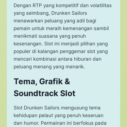
Dengan RTP yang kompetitif dan volatilitas
yang seimbang, Drunken Sailors
menawarkan peluang yang adil bagi
pemain untuk meraih kemenangan sambil
menikmati suasana yang penuh
kesenangan. Slot ini menjadi pilihan yang
populer di kalangan penggemar slot yang
mencari kombinasi antara hiburan dan
peluang menang yang menarik.
Tema, Grafik &
Soundtrack Slot
Slot Drunken Sailors mengusung tema
kehidupan pelaut yang penuh keseruan
dan humor. Permainan ini berfokus pada