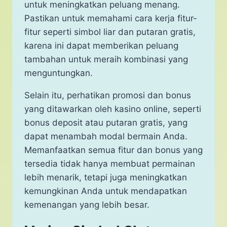
untuk meningkatkan peluang menang.
Pastikan untuk memahami cara kerja fitur-
fitur seperti simbol liar dan putaran gratis,
karena ini dapat memberikan peluang
tambahan untuk meraih kombinasi yang
menguntungkan.
Selain itu, perhatikan promosi dan bonus
yang ditawarkan oleh kasino online, seperti
bonus deposit atau putaran gratis, yang
dapat menambah modal bermain Anda.
Memanfaatkan semua fitur dan bonus yang
tersedia tidak hanya membuat permainan
lebih menarik, tetapi juga meningkatkan
kemungkinan Anda untuk mendapatkan
kemenangan yang lebih besar.