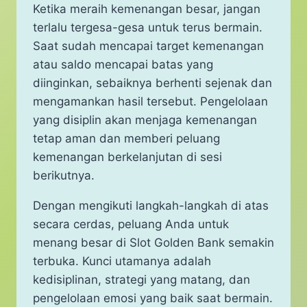
Ketika meraih kemenangan besar, jangan
terlalu tergesa-gesa untuk terus bermain.
Saat sudah mencapai target kemenangan
atau saldo mencapai batas yang
diinginkan, sebaiknya berhenti sejenak dan
mengamankan hasil tersebut. Pengelolaan
yang disiplin akan menjaga kemenangan
tetap aman dan memberi peluang
kemenangan berkelanjutan di sesi
berikutnya.
Dengan mengikuti langkah-langkah di atas
secara cerdas, peluang Anda untuk
menang besar di Slot Golden Bank semakin
terbuka. Kunci utamanya adalah
kedisiplinan, strategi yang matang, dan
pengelolaan emosi yang baik saat bermain.