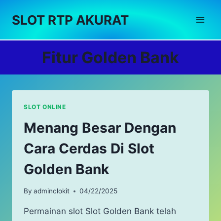
Skip
SLOT RTP AKURAT
to
content
Fitur Golden Bank
SLOT ONLINE
Menang Besar Dengan
Cara Cerdas Di Slot
Golden Bank
By
adminclokit
04/22/2025
Permainan slot Slot Golden Bank telah