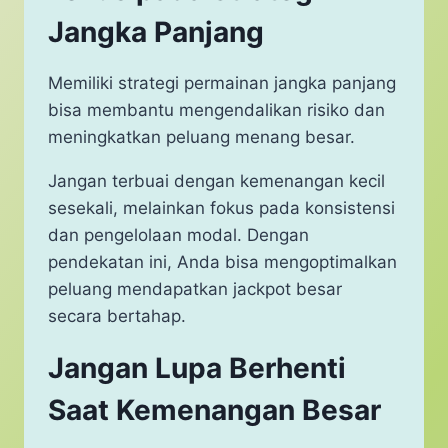
Jangka Panjang
Memiliki strategi permainan jangka panjang
bisa membantu mengendalikan risiko dan
meningkatkan peluang menang besar.
Jangan terbuai dengan kemenangan kecil
sesekali, melainkan fokus pada konsistensi
dan pengelolaan modal. Dengan
pendekatan ini, Anda bisa mengoptimalkan
peluang mendapatkan jackpot besar
secara bertahap.
Jangan Lupa Berhenti
Saat Kemenangan Besar