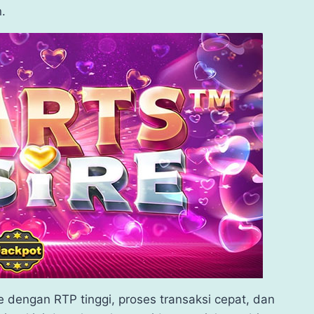
.
e dengan RTP tinggi, proses transaksi cepat, dan