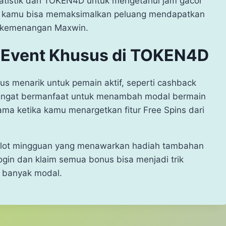
atistik dari TOKEN4D untuk mengetahui jam gacor
t, kamu bisa memaksimalkan peluang mendapatkan
ti kemenangan Maxwin.
 Event Khusus di TOKEN4D
 menarik untuk pemain aktif, seperti cashback
ni sangat bermanfaat untuk menambah modal bermain
ma ketika kamu menargetkan fitur Free Spins dari
lot mingguan yang menawarkan hadiah tambahan
ogin dan klaim semua bonus bisa menjadi trik
 banyak modal.