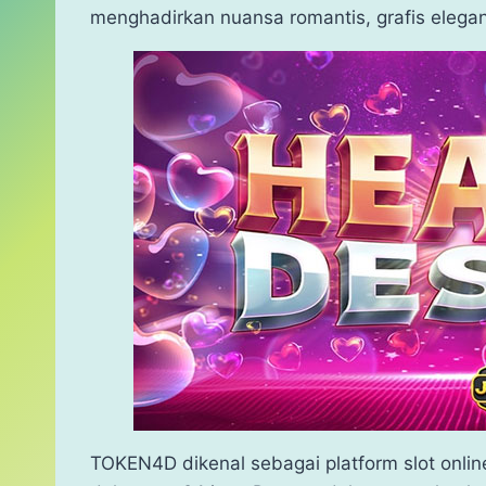
menghadirkan nuansa romantis, grafis elegan
TOKEN4D dikenal sebagai platform slot onlin