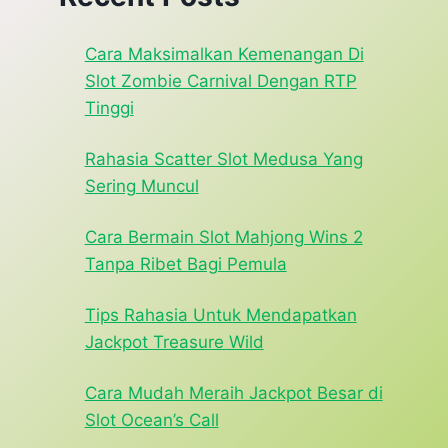
Cara Maksimalkan Kemenangan Di
Slot Zombie Carnival Dengan RTP
Tinggi
Rahasia Scatter Slot Medusa Yang
Sering Muncul
Cara Bermain Slot Mahjong Wins 2
Tanpa Ribet Bagi Pemula
Tips Rahasia Untuk Mendapatkan
Jackpot Treasure Wild
Cara Mudah Meraih Jackpot Besar di
Slot Ocean’s Call