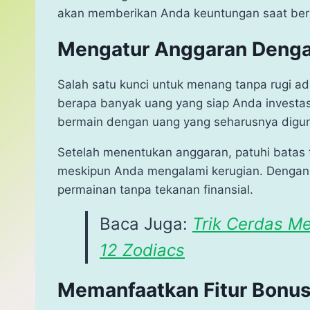
akan memberikan Anda keuntungan saat ber
Mengatur Anggaran Denga
Salah satu kunci untuk menang tanpa rugi a
berapa banyak uang yang siap Anda investa
bermain dengan uang yang seharusnya digun
Setelah menentukan anggaran, patuhi batas 
meskipun Anda mengalami kerugian. Dengan d
permainan tanpa tekanan finansial.
Baca Juga:
Trik Cerdas M
12 Zodiacs
Memanfaatkan Fitur Bonu