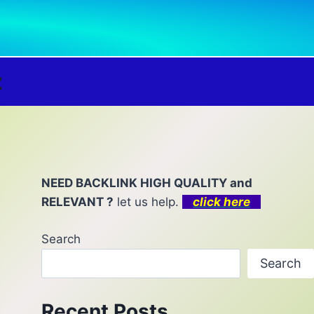
z
NEED BACKLINK HIGH QUALITY and
RELEVANT ?
let us help.
click here
Search
Search
Recent Posts