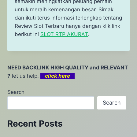
semakin meningkatkan peluang pemain
untuk meraih kemenangan besar. Simak
dan ikuti terus informasi terlengkap tentang
Review Slot Terbaru hanya dengan klik link
berikut ini
SLOT RTP AKURAT
.
NEED BACKLINK HIGH QUALITY and RELEVANT
?
let us help.
click here
Search
Search
Recent Posts