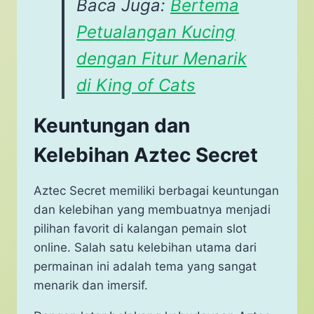
Baca Juga:
Bertema
Petualangan Kucing
dengan Fitur Menarik
di King of Cats
Keuntungan dan
Kelebihan Aztec Secret
Aztec Secret memiliki berbagai keuntungan
dan kelebihan yang membuatnya menjadi
pilihan favorit di kalangan pemain slot
online. Salah satu kelebihan utama dari
permainan ini adalah tema yang sangat
menarik dan imersif.