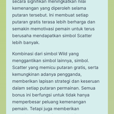
secara signifikan meningkatkan nilai
kemenangan yang diperoleh selama
putaran tersebut. Ini membuat setiap
putaran gratis terasa lebih berharga dan
semakin memotivasi pemain untuk terus
berusaha mendapatkan simbol Scatter
lebih banyak.
Kombinasi dari simbol Wild yang
menggantikan simbol lainnya, simbol.
Scatter yang memicu putaran gratis, serta
kemungkinan adanya pengganda,
memberikan lapisan strategi dan keseruan
dalam setiap putaran permainan. Semua
bonus ini berfungsi untuk tidak hanya
memperbesar peluang kemenangan
pemain. Tetapi juga memberikan