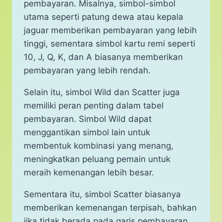
pembayaran. Misalnya, simbol-simbol
utama seperti patung dewa atau kepala
jaguar memberikan pembayaran yang lebih
tinggi, sementara simbol kartu remi seperti
10, J, Q, K, dan A biasanya memberikan
pembayaran yang lebih rendah.
Selain itu, simbol Wild dan Scatter juga
memiliki peran penting dalam tabel
pembayaran. Simbol Wild dapat
menggantikan simbol lain untuk
membentuk kombinasi yang menang,
meningkatkan peluang pemain untuk
meraih kemenangan lebih besar.
Sementara itu, simbol Scatter biasanya
memberikan kemenangan terpisah, bahkan
jika tidak berada pada garis pembayaran