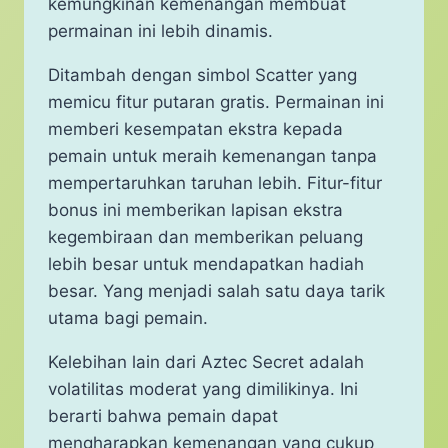
kemungkinan kemenangan membuat
permainan ini lebih dinamis.
Ditambah dengan simbol Scatter yang
memicu fitur putaran gratis. Permainan ini
memberi kesempatan ekstra kepada
pemain untuk meraih kemenangan tanpa
mempertaruhkan taruhan lebih. Fitur-fitur
bonus ini memberikan lapisan ekstra
kegembiraan dan memberikan peluang
lebih besar untuk mendapatkan hadiah
besar. Yang menjadi salah satu daya tarik
utama bagi pemain.
Kelebihan lain dari Aztec Secret adalah
volatilitas moderat yang dimilikinya. Ini
berarti bahwa pemain dapat
mengharapkan kemenangan yang cukup