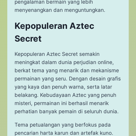
pengalaman bermain yang lebih
menyenangkan dan menguntungkan.
Kepopuleran Aztec
Secret
Kepopuleran Aztec Secret semakin
meningkat dalam dunia perjudian online,
berkat tema yang menarik dan mekanisme
permainan yang seru. Dengan desain grafis
yang kaya dan penuh warna, serta latar
belakang. Kebudayaan Aztec yang penuh
misteri, permainan ini berhasil menarik
perhatian banyak pemain di seluruh dunia.
Tema petualangan yang berfokus pada
pencarian harta karun dan artefak kuno.