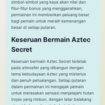
simbol-simbol yang kaya akan nilai dan
fitur-fitur bonus yang menggairahkan,
permainan ini memberikan peluang besar
bagi pemain untuk meraih kemenangan
besar di setiap putaran.
Keseruan Bermain Aztec
Secret
Keseruan bermain Aztec Secret terletak
pada atmosfer yang dibangun dengan
tema kebudayaan Aztec yang misterius
dan penuh petualangan. Setiap putaran
dalam permainan ini mengajak pemain
untuk merasakan sensasi menjelajahi hutan
tropis yang rimbun, dengan latar belakang