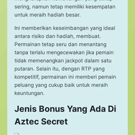
sering, namun tetap memiliki kesempatan
untuk meraih hadiah besar.
Ini memberikan keseimbangan yang ideal
antara risiko dan hadiah, membuat.
Permainan tetap seru dan menantang
tanpa terlalu mengecewakan jika pemain
tidak memenangkan jackpot dalam satu
putaran. Selain itu, dengan RTP yang
kompetitif, permainan ini memberi pemain
peluang yang cukup baik untuk meraih
keuntungan.
Jenis Bonus Yang Ada Di
Aztec Secret