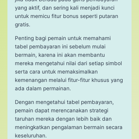
yang aktif, dan sering kali menjadi kunci
untuk memicu fitur bonus seperti putaran
gratis.
Penting bagi pemain untuk memahami
tabel pembayaran ini sebelum mulai
bermain, karena ini akan membantu
mereka mengetahui nilai dari setiap simbol
serta cara untuk memaksimalkan
kemenangan melalui fitur-fitur khusus yang
ada dalam permainan.
Dengan mengetahui tabel pembayaran,
pemain dapat merencanakan strategi
taruhan mereka dengan lebih baik dan
meningkatkan pengalaman bermain secara
keseluruhan.