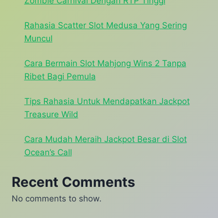
Zombie Carnival Dengan RTP Tinggi
Rahasia Scatter Slot Medusa Yang Sering
Muncul
Cara Bermain Slot Mahjong Wins 2 Tanpa
Ribet Bagi Pemula
Tips Rahasia Untuk Mendapatkan Jackpot
Treasure Wild
Cara Mudah Meraih Jackpot Besar di Slot
Ocean’s Call
Recent Comments
No comments to show.