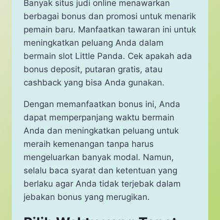
Banyak situs judi online menawarkan
berbagai bonus dan promosi untuk menarik
pemain baru. Manfaatkan tawaran ini untuk
meningkatkan peluang Anda dalam
bermain slot Little Panda. Cek apakah ada
bonus deposit, putaran gratis, atau
cashback yang bisa Anda gunakan.
Dengan memanfaatkan bonus ini, Anda
dapat memperpanjang waktu bermain
Anda dan meningkatkan peluang untuk
meraih kemenangan tanpa harus
mengeluarkan banyak modal. Namun,
selalu baca syarat dan ketentuan yang
berlaku agar Anda tidak terjebak dalam
jebakan bonus yang merugikan.