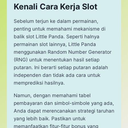
Kenali Cara Kerja Slot
Sebelum terjun ke dalam permainan,
penting untuk memahami mekanisme di
balik slot Little Panda. Seperti halnya
permainan slot lainnya, Little Panda
menggunakan Random Number Generator
(RNG) untuk menentukan hasil setiap
putaran. Ini berarti setiap putaran adalah
independen dan tidak ada cara untuk
memprediksi hasilnya.
Namun, dengan memahami tabel
pembayaran dan simbol-simbole yang ada,
Anda dapat merencanakan strategi taruhan
yang lebih baik. Pastikan untuk
memanfaatkan fitur-fitur bonus yang