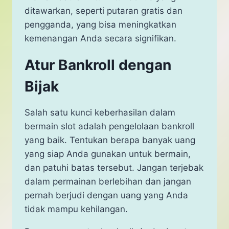
ditawarkan, seperti putaran gratis dan
pengganda, yang bisa meningkatkan
kemenangan Anda secara signifikan.
Atur Bankroll dengan
Bijak
Salah satu kunci keberhasilan dalam
bermain slot adalah pengelolaan bankroll
yang baik. Tentukan berapa banyak uang
yang siap Anda gunakan untuk bermain,
dan patuhi batas tersebut. Jangan terjebak
dalam permainan berlebihan dan jangan
pernah berjudi dengan uang yang Anda
tidak mampu kehilangan.