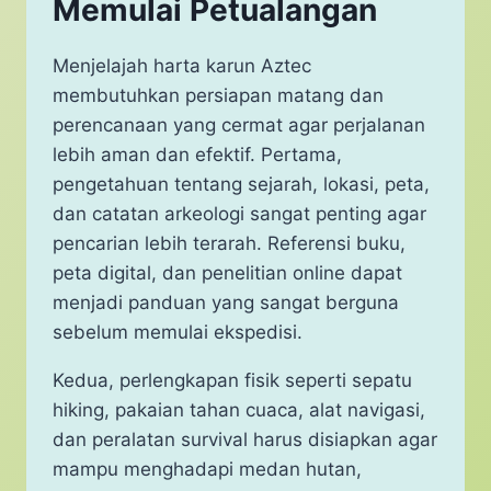
Memulai Petualangan
Menjelajah harta karun Aztec
membutuhkan persiapan matang dan
perencanaan yang cermat agar perjalanan
lebih aman dan efektif. Pertama,
pengetahuan tentang sejarah, lokasi, peta,
dan catatan arkeologi sangat penting agar
pencarian lebih terarah. Referensi buku,
peta digital, dan penelitian online dapat
menjadi panduan yang sangat berguna
sebelum memulai ekspedisi.
Kedua, perlengkapan fisik seperti sepatu
hiking, pakaian tahan cuaca, alat navigasi,
dan peralatan survival harus disiapkan agar
mampu menghadapi medan hutan,