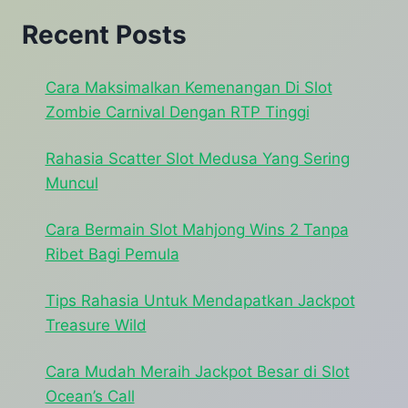
Recent Posts
Cara Maksimalkan Kemenangan Di Slot
Zombie Carnival Dengan RTP Tinggi
Rahasia Scatter Slot Medusa Yang Sering
Muncul
Cara Bermain Slot Mahjong Wins 2 Tanpa
Ribet Bagi Pemula
Tips Rahasia Untuk Mendapatkan Jackpot
Treasure Wild
Cara Mudah Meraih Jackpot Besar di Slot
Ocean’s Call