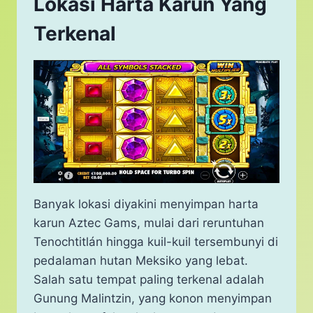
Lokasi Harta Karun Yang
Terkenal
Banyak lokasi diyakini menyimpan harta
karun Aztec Gams, mulai dari reruntuhan
Tenochtitlán hingga kuil-kuil tersembunyi di
pedalaman hutan Meksiko yang lebat.
Salah satu tempat paling terkenal adalah
Gunung Malintzin, yang konon menyimpan