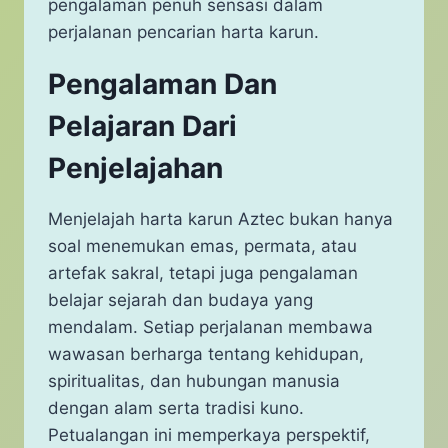
pengalaman penuh sensasi dalam
perjalanan pencarian harta karun.
Pengalaman Dan
Pelajaran Dari
Penjelajahan
Menjelajah harta karun Aztec bukan hanya
soal menemukan emas, permata, atau
artefak sakral, tetapi juga pengalaman
belajar sejarah dan budaya yang
mendalam. Setiap perjalanan membawa
wawasan berharga tentang kehidupan,
spiritualitas, dan hubungan manusia
dengan alam serta tradisi kuno.
Petualangan ini memperkaya perspektif,