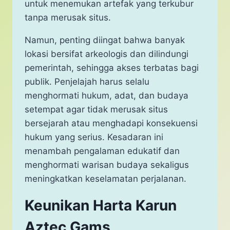
untuk menemukan artefak yang terkubur
tanpa merusak situs.
Namun, penting diingat bahwa banyak
lokasi bersifat arkeologis dan dilindungi
pemerintah, sehingga akses terbatas bagi
publik. Penjelajah harus selalu
menghormati hukum, adat, dan budaya
setempat agar tidak merusak situs
bersejarah atau menghadapi konsekuensi
hukum yang serius. Kesadaran ini
menambah pengalaman edukatif dan
menghormati warisan budaya sekaligus
meningkatkan keselamatan perjalanan.
Keunikan Harta Karun
Aztec Gams