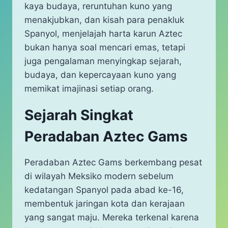
kaya budaya, reruntuhan kuno yang
menakjubkan, dan kisah para penakluk
Spanyol, menjelajah harta karun Aztec
bukan hanya soal mencari emas, tetapi
juga pengalaman menyingkap sejarah,
budaya, dan kepercayaan kuno yang
memikat imajinasi setiap orang.
Sejarah Singkat
Peradaban Aztec Gams
Peradaban Aztec Gams berkembang pesat
di wilayah Meksiko modern sebelum
kedatangan Spanyol pada abad ke-16,
membentuk jaringan kota dan kerajaan
yang sangat maju. Mereka terkenal karena