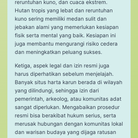
reruntuhan kuno, dan cuaca ekstrem.
Hutan tropis yang lebat dan reruntuhan
kuno sering memiliki medan sulit dan
jebakan alami yang memerlukan kesiapan
fisik serta mental yang baik. Kesiapan ini
juga membantu mengurangi risiko cedera
dan meningkatkan peluang sukses.
Ketiga, aspek legal dan izin resmi juga
harus diperhatikan sebelum menjelajah.
Banyak situs harta karun berada di wilayah
yang dilindungi, sehingga izin dari
pemerintah, arkeolog, atau komunitas adat
sangat diperlukan. Mengabaikan prosedur
resmi bisa berakibat hukum serius, serta
merusak hubungan dengan komunitas lokal
dan warisan budaya yang dijaga ratusan