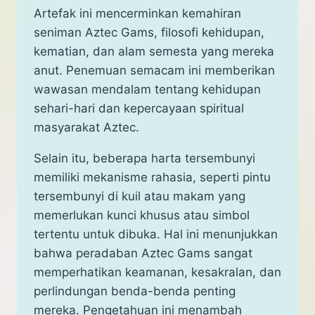
Artefak ini mencerminkan kemahiran
seniman Aztec Gams, filosofi kehidupan,
kematian, dan alam semesta yang mereka
anut. Penemuan semacam ini memberikan
wawasan mendalam tentang kehidupan
sehari-hari dan kepercayaan spiritual
masyarakat Aztec.
Selain itu, beberapa harta tersembunyi
memiliki mekanisme rahasia, seperti pintu
tersembunyi di kuil atau makam yang
memerlukan kunci khusus atau simbol
tertentu untuk dibuka. Hal ini menunjukkan
bahwa peradaban Aztec Gams sangat
memperhatikan keamanan, kesakralan, dan
perlindungan benda-benda penting
mereka. Pengetahuan ini menambah