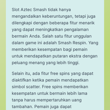
Slot Aztec Smash tidak hanya
mengandalkan keberuntungan, tetapi juga
dilengkapi dengan beberapa fitur menarik
yang dapat meningkatkan pengalaman
bermain Anda. Salah satu fitur unggulan
dalam game ini adalah Smash Respin. Yang
memberikan kesempatan bagi pemain
untuk mendapatkan putaran ekstra dengan
peluang menang yang lebih tinggi.
Selain itu, ada fitur free spins yang dapat
diaktifkan ketika pemain mendapatkan
simbol scatter. Free spins memberikan
kesempatan untuk bermain lebih lama
tanpa harus mempertaruhkan uang
tambahan. Pemain juga dapat