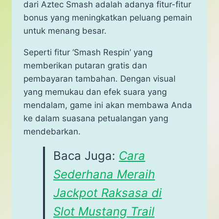
dari Aztec Smash adalah adanya fitur-fitur
bonus yang meningkatkan peluang pemain
untuk menang besar.
Seperti fitur ‘Smash Respin’ yang
memberikan putaran gratis dan
pembayaran tambahan. Dengan visual
yang memukau dan efek suara yang
mendalam, game ini akan membawa Anda
ke dalam suasana petualangan yang
mendebarkan.
Baca Juga:
Cara
Sederhana Meraih
Jackpot Raksasa di
Slot Mustang Trail