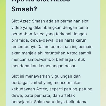
Smash?
Slot Aztec Smash adalah permainan slot
video yang dikembangkan dengan tema
peradaban Aztec yang terkenal dengan
piramida, dewa-dewa, dan harta karun
tersembunyi. Dalam permainan ini, pemain
akan menjelajahi reruntuhan Aztec sambil
mencari simbol-simbol berharga untuk
mendapatkan kemenangan besar.
Slot ini menawarkan 5 gulungan dan
berbagai simbol yang mencerminkan
kebudayaan Aztec, seperti patung-patung
dewa, batu permata, dan artefak
bersejarah.
Salah satu daya tarik utama