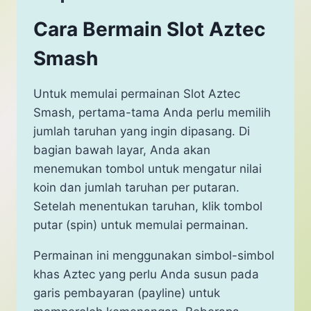
Cara Bermain Slot Aztec
Smash
Untuk memulai permainan Slot Aztec
Smash, pertama-tama Anda perlu memilih
jumlah taruhan yang ingin dipasang. Di
bagian bawah layar, Anda akan
menemukan tombol untuk mengatur nilai
koin dan jumlah taruhan per putaran.
Setelah menentukan taruhan, klik tombol
putar (spin) untuk memulai permainan.
Permainan ini menggunakan simbol-simbol
khas Aztec yang perlu Anda susun pada
garis pembayaran (payline) untuk