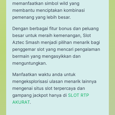
memanfaatkan simbol wild yang
membantu menciptakan kombinasi
pemenang yang lebih besar.
Dengan berbagai fitur bonus dan peluang
besar untuk meraih kemenangan, Slot
Aztec Smash menjadi pilihan menarik bagi
penggemar slot yang mencari pengalaman
bermain yang mengasyikkan dan
menguntungkan.
Manfaatkan waktu anda untuk
mengeksplorisasi ulasan menarik lainnya
mengenai situs slot terpercaya dan
gampang jackpot hanya di
SLOT RTP
AKURAT
.